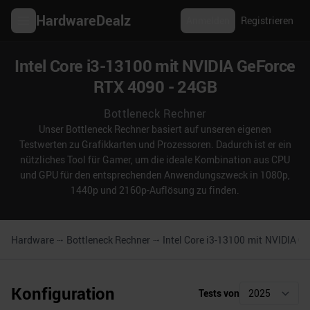
HardwareDealz
Anmelden
Registrieren
Intel Core i3-13100 mit NVIDIA GeForce
RTX 4090 - 24GB
Bottleneck Rechner
Unser Bottleneck Rechner basiert auf unseren eigenen
Testwerten zu Grafikkarten und Prozessoren. Dadurch ist er ein
nützliches Tool für Gamer, um die ideale Kombination aus CPU
und GPU für den entsprechenden Anwendungszweck in 1080p,
1440p und 2160p-Auflösung zu finden.
Hardware
Bottleneck Rechner
Intel Core i3-13100
mit
NVIDIA Ge
Konfiguration
Tests von