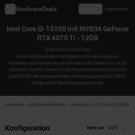
HardwareDealz
Anmelden
Registrieren
Intel Core i3-13100 mit NVIDIA GeForce
RTX 4070 Ti - 12GB
Bottleneck Rechner
Unser Bottleneck Rechner basiert auf unseren eigenen
Testwerten zu Grafikkarten und Prozessoren. Dadurch ist er ein
nützliches Tool für Gamer, um die ideale Kombination aus CPU
und GPU für den entsprechenden Anwendungszweck in 1080p,
1440p und 2160p-Auflösung zu finden.
Hardware
Bottleneck Rechner
Intel Core i3-13100
mit
NVIDIA Ge
Konfiguration
Tests von