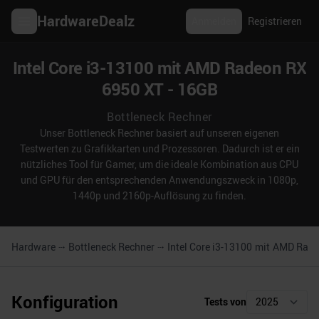
HardwareDealz
Anmelden
Registrieren
Intel Core i3-13100 mit AMD Radeon RX
6950 XT - 16GB
Bottleneck Rechner
Unser Bottleneck Rechner basiert auf unseren eigenen
Testwerten zu Grafikkarten und Prozessoren. Dadurch ist er ein
nützliches Tool für Gamer, um die ideale Kombination aus CPU
und GPU für den entsprechenden Anwendungszweck in 1080p,
1440p und 2160p-Auflösung zu finden.
Hardware
Bottleneck Rechner
Intel Core i3-13100
mit
AMD Radeo
Konfiguration
Tests von