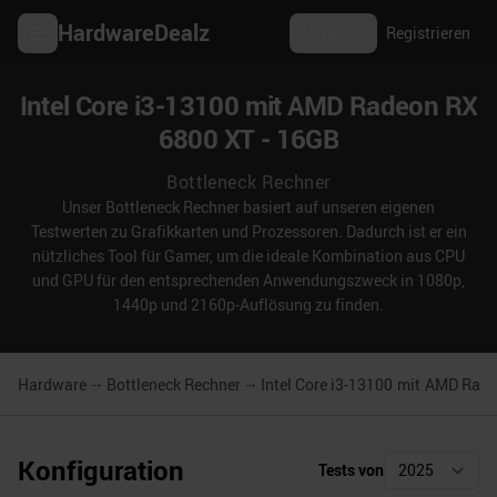
HardwareDealz
Anmelden
Registrieren
Intel Core i3-13100 mit AMD Radeon RX
6800 XT - 16GB
Bottleneck Rechner
Unser Bottleneck Rechner basiert auf unseren eigenen
Testwerten zu Grafikkarten und Prozessoren. Dadurch ist er ein
nützliches Tool für Gamer, um die ideale Kombination aus CPU
und GPU für den entsprechenden Anwendungszweck in 1080p,
1440p und 2160p-Auflösung zu finden.
Hardware
Bottleneck Rechner
Intel Core i3-13100
mit
AMD Radeo
Konfiguration
Tests von