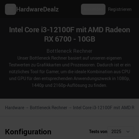
HardwareDealz
Anmelden
Registrieren
Intel Core i3-12100F mit AMD Radeon
RX 6700 - 10GB
Bottleneck Rechner
Unser Bottleneck Rechner basiert auf unseren eigenen
Testwerten zu Grafikkarten und Prozessoren. Dadurch ist er ein
nützliches Tool für Gamer, um die ideale Kombination aus CPU
und GPU für den entsprechenden Anwendungszweck in 1080p,
1440p und 2160p-Auflösung zu finden.
Hardware
Bottleneck Rechner
Intel Core i3-12100F
mit
AMD Rad
Konfiguration
Tests von