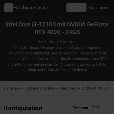
HardwareDealz
Anmelden
Registrieren
Intel Core i3-12100 mit NVIDIA GeForce
RTX 4090 - 24GB
Bottleneck Rechner
Unser Bottleneck Rechner basiert auf unseren eigenen
Testwerten zu Grafikkarten und Prozessoren. Dadurch ist er ein
nützliches Tool für Gamer, um die ideale Kombination aus CPU
und GPU für den entsprechenden Anwendungszweck in 1080p,
1440p und 2160p-Auflösung zu finden.
Hardware
Bottleneck Rechner
Intel Core i3-12100
mit
NVIDIA Ge
Konfiguration
Tests von