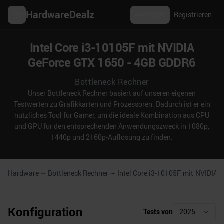
HardwareDealz
Anmelden
Registrieren
Intel Core i3-10105F mit NVIDIA
GeForce GTX 1650 - 4GB GDDR6
Bottleneck Rechner
Unser Bottleneck Rechner basiert auf unseren eigenen
Testwerten zu Grafikkarten und Prozessoren. Dadurch ist er ein
nützliches Tool für Gamer, um die ideale Kombination aus CPU
und GPU für den entsprechenden Anwendungszweck in 1080p,
1440p und 2160p-Auflösung zu finden.
Hardware
Bottleneck Rechner
Intel Core i3-10105F
mit
NVIDIA 
Konfiguration
Tests von