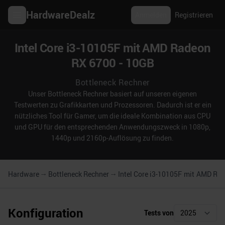
HardwareDealz
Anmelden
Registrieren
Intel Core i3-10105F mit AMD Radeon
RX 6700 - 10GB
Bottleneck Rechner
Unser Bottleneck Rechner basiert auf unseren eigenen
Testwerten zu Grafikkarten und Prozessoren. Dadurch ist er ein
nützliches Tool für Gamer, um die ideale Kombination aus CPU
und GPU für den entsprechenden Anwendungszweck in 1080p,
1440p und 2160p-Auflösung zu finden.
Hardware
Bottleneck Rechner
Intel Core i3-10105F
mit
AMD Rad
Konfiguration
Tests von