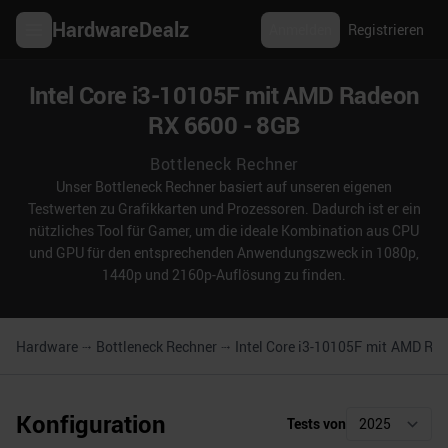
HardwareDealz
Anmelden
Registrieren
Intel Core i3-10105F mit AMD Radeon
RX 6600 - 8GB
Bottleneck Rechner
Unser Bottleneck Rechner basiert auf unseren eigenen
Testwerten zu Grafikkarten und Prozessoren. Dadurch ist er ein
nützliches Tool für Gamer, um die ideale Kombination aus CPU
und GPU für den entsprechenden Anwendungszweck in 1080p,
1440p und 2160p-Auflösung zu finden.
Hardware
Bottleneck Rechner
Intel Core i3-10105F
mit
AMD Rad
Konfiguration
Tests von