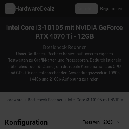
HardwareDealz
Anmelden
Registrieren
Intel Core i3-10105 mit NVIDIA GeForce
RTX 4070 Ti - 12GB
Bottleneck Rechner
Unser Bottleneck Rechner basiert auf unseren eigenen
Testwerten zu Grafikkarten und Prozessoren. Dadurch ist er ein
nützliches Tool für Gamer, um die ideale Kombination aus CPU
und GPU für den entsprechenden Anwendungszweck in 1080p,
1440p und 2160p-Auflösung zu finden.
Hardware
Bottleneck Rechner
Intel Core i3-10105
mit
NVIDIA Ge
Konfiguration
Tests von