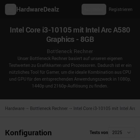
HardwareDealz
Anmelden
Registrieren
Intel Core i3-10105 mit Intel Arc A580
Graphics - 8GB
Bottleneck Rechner
Unser Bottleneck Rechner basiert auf unseren eigenen
Testwerten zu Grafikkarten und Prozessoren. Dadurch ist er ein
nützliches Tool für Gamer, um die ideale Kombination aus CPU
und GPU für den entsprechenden Anwendungszweck in 1080p,
1440p und 2160p-Auflösung zu finden.
Hardware
Bottleneck Rechner
Intel Core i3-10105
mit
Intel Arc 
Konfiguration
Tests von