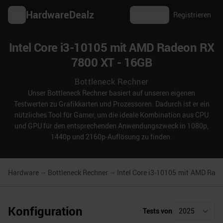
HardwareDealz
Anmelden
Registrieren
Intel Core i3-10105 mit AMD Radeon RX
7800 XT - 16GB
Bottleneck Rechner
Unser Bottleneck Rechner basiert auf unseren eigenen
Testwerten zu Grafikkarten und Prozessoren. Dadurch ist er ein
nützliches Tool für Gamer, um die ideale Kombination aus CPU
und GPU für den entsprechenden Anwendungszweck in 1080p,
1440p und 2160p-Auflösung zu finden.
Hardware
Bottleneck Rechner
Intel Core i3-10105
mit
AMD Radeo
Konfiguration
Tests von