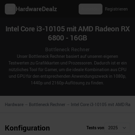
HardwareDealz
Anmelden
Registrieren
Intel Core i3-10105 mit AMD Radeon RX
6800 - 16GB
Bottleneck Rechner
Unser Bottleneck Rechner basiert auf unseren eigenen
Testwerten zu Grafikkarten und Prozessoren. Dadurch ist er ein
nützliches Tool für Gamer, um die ideale Kombination aus CPU
und GPU für den entsprechenden Anwendungszweck in 1080p,
1440p und 2160p-Auflösung zu finden.
Hardware
Bottleneck Rechner
Intel Core i3-10105
mit
AMD Rade
Konfiguration
Tests von