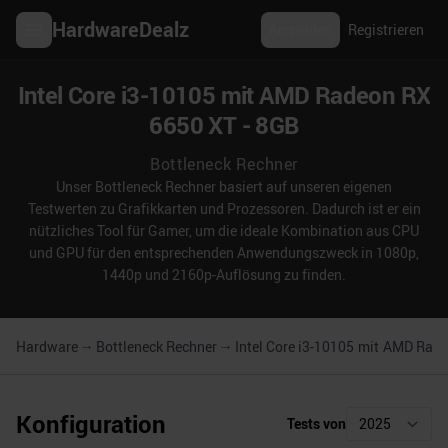
HardwareDealz
Anmelden
Registrieren
Intel Core i3-10105 mit AMD Radeon RX
6650 XT - 8GB
Bottleneck Rechner
Unser Bottleneck Rechner basiert auf unseren eigenen
Testwerten zu Grafikkarten und Prozessoren. Dadurch ist er ein
nützliches Tool für Gamer, um die ideale Kombination aus CPU
und GPU für den entsprechenden Anwendungszweck in 1080p,
1440p und 2160p-Auflösung zu finden.
Hardware
Bottleneck Rechner
Intel Core i3-10105
mit
AMD Radeo
Konfiguration
Tests von