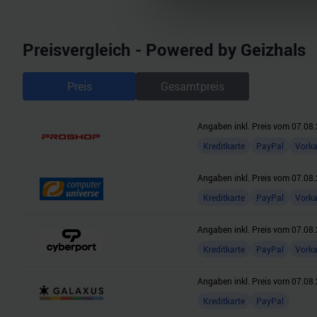
Wir verwenden Cookies, um I
und die Zugriffe auf unsere 
Preisvergleich - Powered by Geizhals
Website an unsere Partner fü
möglicherweise mit weiteren
der Dienste gesammelt habe
Preis
Gesamtpreis
Angaben inkl. Preis vom
07.08.
Kreditkarte
PayPal
Vork
Angaben inkl. Preis vom
07.08.
Kreditkarte
PayPal
Vork
Angaben inkl. Preis vom
07.08.
Kreditkarte
PayPal
Vork
Angaben inkl. Preis vom
07.08.
Kreditkarte
PayPal