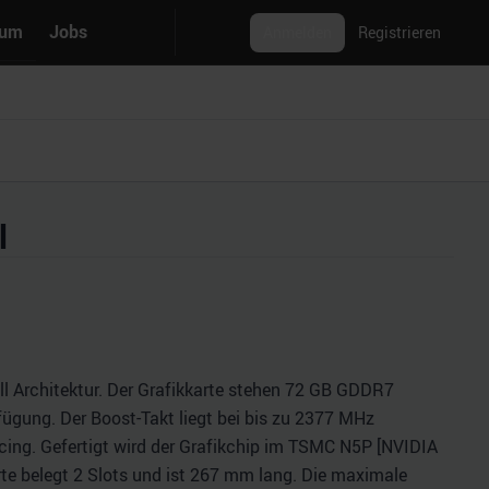
rum
Jobs
Anmelden
Registrieren
l
l Architektur. Der Grafikkarte stehen 72 GB GDDR7
fügung. Der Boost-Takt liegt bei bis zu 2377 MHz
ing. Gefertigt wird der Grafikchip im TSMC N5P [NVIDIA
arte belegt 2 Slots und ist 267 mm lang. Die maximale