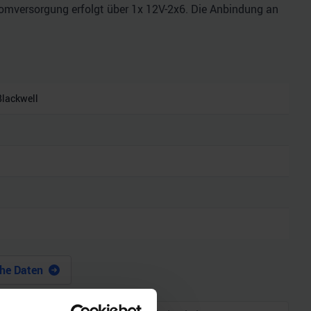
tromversorgung erfolgt über 1x 12V-2x6. Die Anbindung an
lackwell
he Daten