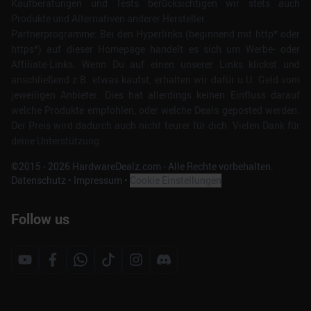
Kaufberatungen und Tests berücksichtigen wir stets auch
Produkte und Alternativen anderer Hersteller.
Partnerprogramme: Bei den Hyperlinks (beginnend mit http* oder
https*) auf dieser Homepage handelt es sich um Werbe- oder
Affiliate-Links. Wenn Du auf einen unserer Links klickst und
anschließend z.B. etwas kaufst, erhalten wir dafür u.U. Geld vom
jeweiligen Anbieter. Dies hat allerdings keinen Einfluss darauf
welche Produkte empfohlen, oder welche Deals geposted werden.
Der Preis wird dadurch auch nicht teurer für dich. Vielen Dank für
deine Unterstützung.
©2015 -
2026
HardwareDealz.com - Alle Rechte vorbehalten.
Datenschutz
•
Impressum
•
Cookie Einstellungen
Follow us