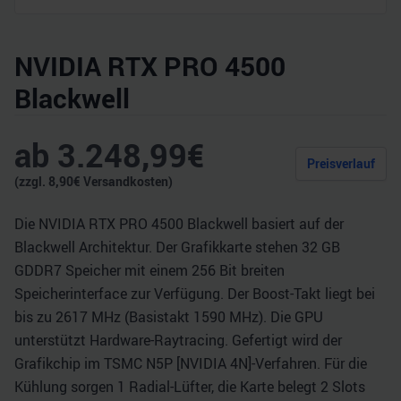
NVIDIA RTX PRO 4500
Blackwell
ab
3.248,99
€
Preisverlauf
(zzgl.
8,90
€ Versandkosten)
Die NVIDIA RTX PRO 4500 Blackwell basiert auf der
Blackwell Architektur. Der Grafikkarte stehen 32 GB
GDDR7 Speicher mit einem 256 Bit breiten
Speicherinterface zur Verfügung. Der Boost-Takt liegt bei
bis zu 2617 MHz (Basistakt 1590 MHz). Die GPU
unterstützt Hardware-Raytracing. Gefertigt wird der
Grafikchip im TSMC N5P [NVIDIA 4N]-Verfahren. Für die
Kühlung sorgen 1 Radial-Lüfter, die Karte belegt 2 Slots