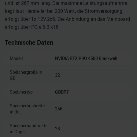
und ist 267 mm lang. Die maximale Leistungsaufnahme
liegt laut Hersteller bei 200 Watt, die Stromversorgung
erfolgt über 1x 12V-2x6. Die Anbindung an das Mainboard
erfolgt über PCIe 5.0 x16.
Technische Daten
Modell
NVIDIA RTX PRO 4500 Blackwell
Speichergröße in
32
GB
Speichertyp
GDDR7
Speicherbusbreite
256
in Bit
Speicherbandbreite
28
in Gbps