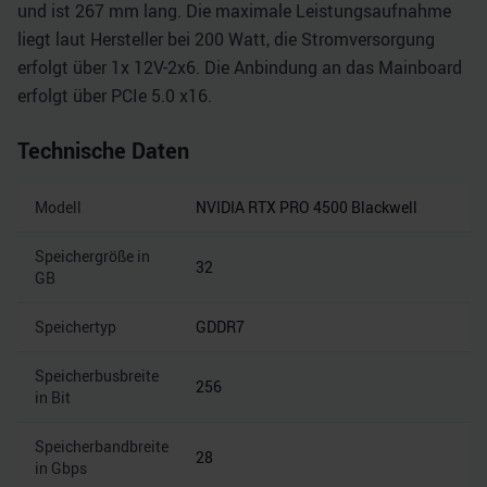
und ist 267 mm lang. Die maximale Leistungsaufnahme
liegt laut Hersteller bei 200 Watt, die Stromversorgung
erfolgt über 1x 12V-2x6. Die Anbindung an das Mainboard
erfolgt über PCIe 5.0 x16.
Technische Daten
Modell
NVIDIA RTX PRO 4500 Blackwell
Speichergröße in
32
GB
Speichertyp
GDDR7
Speicherbusbreite
256
in Bit
Speicherbandbreite
28
in Gbps