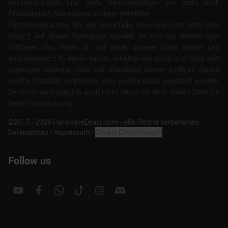
Kaufberatungen und Tests berücksichtigen wir stets auch
Produkte und Alternativen anderer Hersteller.
Partnerprogramme: Bei den Hyperlinks (beginnend mit http* oder
https*) auf dieser Homepage handelt es sich um Werbe- oder
Affiliate-Links. Wenn Du auf einen unserer Links klickst und
anschließend z.B. etwas kaufst, erhalten wir dafür u.U. Geld vom
jeweiligen Anbieter. Dies hat allerdings keinen Einfluss darauf
welche Produkte empfohlen, oder welche Deals geposted werden.
Der Preis wird dadurch auch nicht teurer für dich. Vielen Dank für
deine Unterstützung.
©2015 -
2026
HardwareDealz.com - Alle Rechte vorbehalten.
Datenschutz
•
Impressum
•
Cookie Einstellungen
Follow us