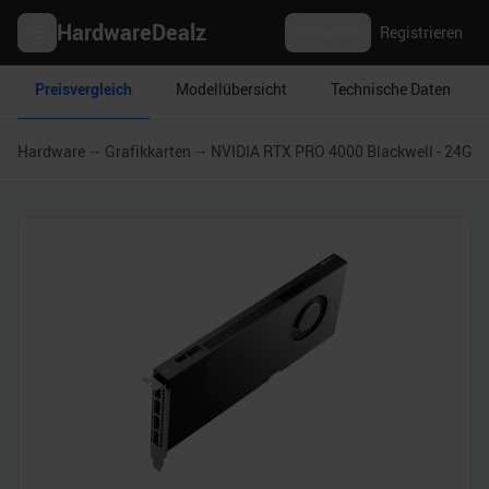
HardwareDealz
Anmelden
Registrieren
Preisvergleich
Modellübersicht
Technische Daten
Hardware
Grafikkarten
NVIDIA RTX PRO 4000 Blackwell - 24GB