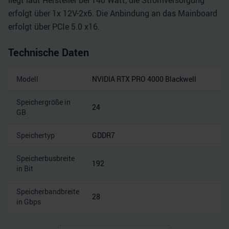
liegt laut Hersteller bei 140 Watt, die Stromversorgung
erfolgt über 1x 12V-2x6. Die Anbindung an das Mainboard
erfolgt über PCIe 5.0 x16.
Technische Daten
Modell
NVIDIA RTX PRO 4000 Blackwell
Speichergröße in
24
GB
Speichertyp
GDDR7
Speicherbusbreite
192
in Bit
Speicherbandbreite
28
in Gbps