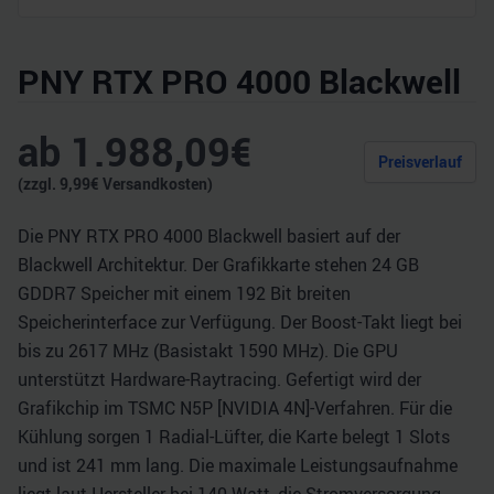
PNY RTX PRO 4000 Blackwell
ab
1.988,09
€
Preisverlauf
(zzgl.
9,99
€ Versandkosten)
Die PNY RTX PRO 4000 Blackwell basiert auf der
Blackwell Architektur. Der Grafikkarte stehen 24 GB
GDDR7 Speicher mit einem 192 Bit breiten
Speicherinterface zur Verfügung. Der Boost-Takt liegt bei
bis zu 2617 MHz (Basistakt 1590 MHz). Die GPU
unterstützt Hardware-Raytracing. Gefertigt wird der
Grafikchip im TSMC N5P [NVIDIA 4N]-Verfahren. Für die
Kühlung sorgen 1 Radial-Lüfter, die Karte belegt 1 Slots
und ist 241 mm lang. Die maximale Leistungsaufnahme