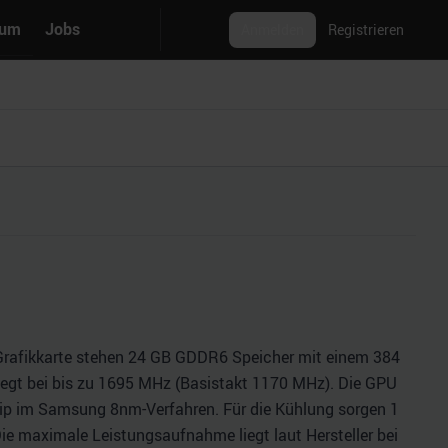
rum
Jobs
Anmelden
Registrieren
 Grafikkarte stehen 24 GB GDDR6 Speicher mit einem 384
 liegt bei bis zu 1695 MHz (Basistakt 1170 MHz). Die GPU
chip im Samsung 8nm-Verfahren. Für die Kühlung sorgen 1
 Die maximale Leistungsaufnahme liegt laut Hersteller bei