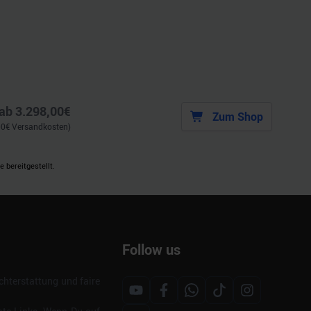
ab
3.298,00
€
Zum Shop
00
€ Versandkosten)
 bereitgestellt.
Follow us
hterstattung und faire