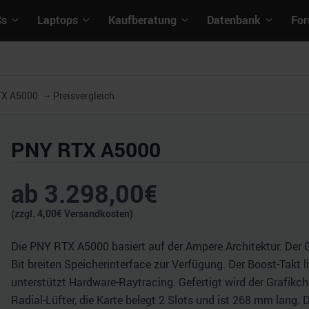
Cs
Laptops
Kaufberatung
Datenbank
Fo
TX A5000
Preisvergleich
PNY RTX A5000
ab
3.298,00
€
(zzgl.
4,00
€ Versandkosten)
Die PNY RTX A5000 basiert auf der Ampere Architektur. Der
Bit breiten Speicherinterface zur Verfügung. Der Boost-Takt
unterstützt Hardware-Raytracing. Gefertigt wird der Grafik
Radial-Lüfter, die Karte belegt 2 Slots und ist 268 mm lang.