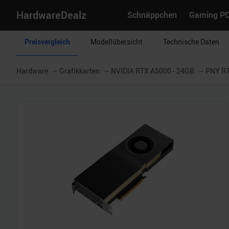
HardwareDealz
Schnäppchen
Gaming P
Preisvergleich
Modellübersicht
Technische Daten
Hardware
Grafikkarten
NVIDIA RTX A5000 - 24GB
PNY R