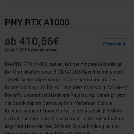
PNY RTX A1000
ab
410,56
€
Preisverlauf
(zzgl.
9,99
€ Versandkosten)
Die PNY RTX A1000 basiert auf der Ampere Architektur.
Der Grafikkarte stehen 8 GB GDDR6 Speicher mit einem
128 Bit breiten Speicherinterface zur Verfügung. Der
Boost-Takt liegt bei bis zu 1462 MHz (Basistakt 727 MHz).
Die GPU unterstützt Hardware-Raytracing. Gefertigt wird
der Grafikchip im Samsung 8nm-Verfahren. Für die
Kühlung sorgen 1 Radial-Lüfter, die Karte belegt 1 Slots
und ist 163 mm lang. Die maximale Leistungsaufnahme
liegt laut Hersteller bei 50 Watt. Die Anbindung an das