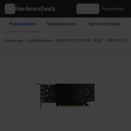
HardwareDealz
Anmelden
Registrieren
Preisvergleich
Modellübersicht
Technische Daten
Hardware
Grafikkarten
NVIDIA RTX A1000 - 8GB
PNY RTX A1