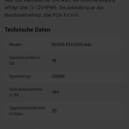
liegt laut Hersteller bei 300 Watt, die Stromversorgung
erfolgt über 1x 12VHPWR. Die Anbindung an das
Mainboard erfolgt über PCIe 4.0 x16.
Technische Daten
Modell
NVIDIA RTX 6000 Ada
Speichergröße in
48
GB
Speichertyp
GDDR6
Speicherbusbreite
384
in Bit
Speicherbandbreite
20
in Gbps