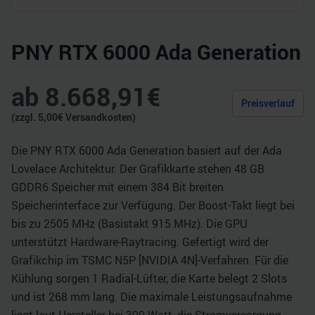
PNY RTX 6000 Ada Generation
ab
8.668,91
€
Preisverlauf
(zzgl.
5,00
€ Versandkosten)
Die PNY RTX 6000 Ada Generation basiert auf der Ada
Lovelace Architektur. Der Grafikkarte stehen 48 GB
GDDR6 Speicher mit einem 384 Bit breiten
Speicherinterface zur Verfügung. Der Boost-Takt liegt bei
bis zu 2505 MHz (Basistakt 915 MHz). Die GPU
unterstützt Hardware-Raytracing. Gefertigt wird der
Grafikchip im TSMC N5P [NVIDIA 4N]-Verfahren. Für die
Kühlung sorgen 1 Radial-Lüfter, die Karte belegt 2 Slots
und ist 268 mm lang. Die maximale Leistungsaufnahme