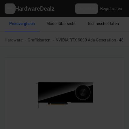
HardwareDealz
Anmelden
Registrieren
Preisvergleich
Modellübersicht
Technische Daten
Hardware
Grafikkarten
NVIDIA RTX 6000 Ada Generation - 48GB