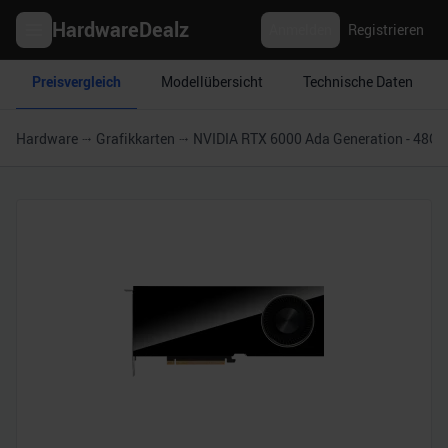
HardwareDealz
Anmelden
Registrieren
Preisvergleich
Modellübersicht
Technische Daten
Hardware
Grafikkarten
NVIDIA RTX 6000 Ada Generation - 48GB