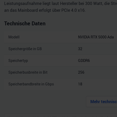
Leistungsaufnahme liegt laut Hersteller bei 300 Watt, die 
an das Mainboard erfolgt über PCIe 4.0 x16.
Technische Daten
Modell
NVIDIA RTX 5000 Ada
Speichergröße in GB
32
Speichertyp
GDDR6
Speicherbusbreite in Bit
256
Speicherbandbreite in Gbps
18
Mehr technisc