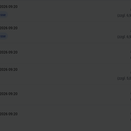
2026 09:20
asse
(zzgl.
6,
2026 09:20
asse
(zzgl.
6,
2026 09:20
2026 09:20
(zzgl.
5,
2026 09:20
2026 09:20