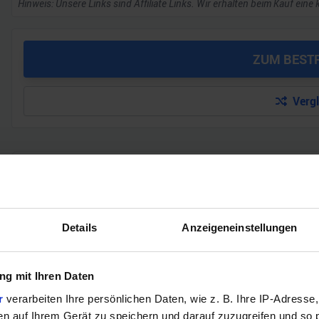
Hinweis: Unsere Links sind Affiliate Links. Wir erhalten beim Kauf eine 
ZUM BEST
Verg
GEWINNSPIEL
Gewinne einen MSI Gaming PC mit RTX 5070 T
Bis zum 21. August hast du die Chance, bei unserem Gewinnspie
Details
Anzeigeneinstellungen
gewinnen. Die Komponenten, den Zusammenbau, die Spiele-Ben
Jetzt teilnehmen!
g mit Ihren Daten
r
verarbeiten Ihre persönlichen Daten, wie z. B. Ihre IP-Adresse,
en auf Ihrem Gerät zu speichern und darauf zuzugreifen und so 