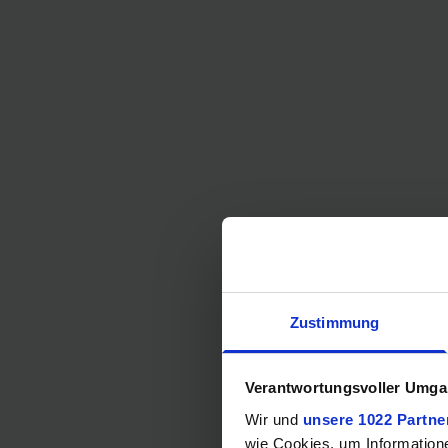
Zustimmung
Verantwortungsvoller Umgan
Wir und
unsere 1022 Partne
wie Cookies, um Information