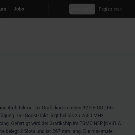
rum
Jobs
Anmelden
Registrieren
ace Architektur. Der Grafikkarte stehen 32 GB GDDR6
fügung. Der Boost-Takt liegt bei bis zu 2550 MHz
ing. Gefertigt wird der Grafikchip im TSMC N5P [NVIDIA
arte belegt 2 Slots und ist 267 mm lang. Die maximale