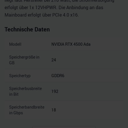
liegt laut Hersteller bei 210 Watt, die Stromversorgung
erfolgt über 1x 12VHPWR. Die Anbindung an das
Mainboard erfolgt über PCIe 4.0 x16.
Technische Daten
Modell
NVIDIA RTX 4500 Ada
Speichergröße in
24
GB
Speichertyp
GDDR6
Speicherbusbreite
192
in Bit
Speicherbandbreite
18
in Gbps