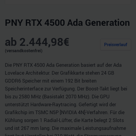
PNY RTX 4500 Ada Generation
ab
2.444,98
€
Preisverlauf
(versandkostenfrei)
Die PNY RTX 4500 Ada Generation basiert auf der Ada
Lovelace Architektur. Der Grafikkarte stehen 24 GB
GDDR6 Speicher mit einem 192 Bit breiten
Speicherinterface zur Verfügung. Der Boost-Takt liegt bei
bis zu 2580 MHz (Basistakt 2070 MHz). Die GPU
unterstützt Hardware-Raytracing. Gefertigt wird der
Grafikchip im TSMC N5P [NVIDIA 4N]-Verfahren. Für die
Kühlung sorgen 1 Radial-Lüfter, die Karte belegt 2 Slots
und ist 267 mm lang. Die maximale Leistungsaufnahme