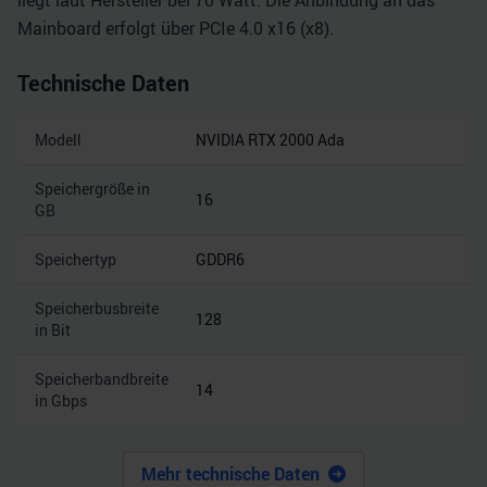
liegt laut Hersteller bei 70 Watt. Die Anbindung an das
Mainboard erfolgt über PCIe 4.0 x16 (x8).
Technische Daten
Modell
NVIDIA RTX 2000 Ada
Speichergröße in
16
GB
Speichertyp
GDDR6
Speicherbusbreite
128
in Bit
Speicherbandbreite
14
in Gbps
Mehr technische Daten