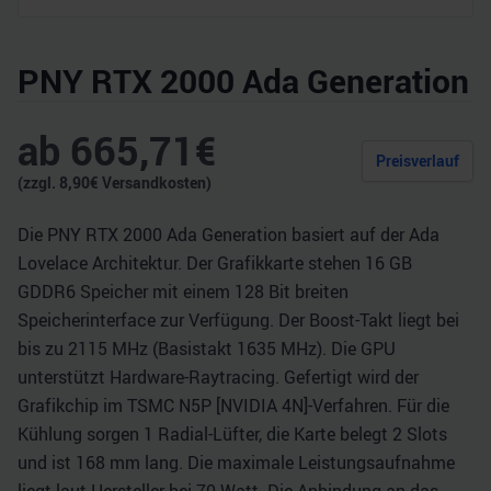
PNY RTX 2000 Ada Generation
ab
665,71
€
Preisverlauf
(zzgl.
8,90
€ Versandkosten)
Die PNY RTX 2000 Ada Generation basiert auf der Ada
Lovelace Architektur. Der Grafikkarte stehen 16 GB
GDDR6 Speicher mit einem 128 Bit breiten
Speicherinterface zur Verfügung. Der Boost-Takt liegt bei
bis zu 2115 MHz (Basistakt 1635 MHz). Die GPU
unterstützt Hardware-Raytracing. Gefertigt wird der
Grafikchip im TSMC N5P [NVIDIA 4N]-Verfahren. Für die
Kühlung sorgen 1 Radial-Lüfter, die Karte belegt 2 Slots
und ist 168 mm lang. Die maximale Leistungsaufnahme