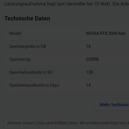
Leistungsaufnahme liegt laut Hersteller bei 70 Watt. Die Anb
Technische Daten
Modell
NVIDIA RTX 2000 Ada
Speichergröße in GB
16
Speichertyp
GDDR6
Speicherbusbreite in Bit
128
Speicherbandbreite in Gbps
14
Mehr technisc
Hinweis: Unsere Links sind Affiliate Links. Wir erhalten beim Kauf eine 