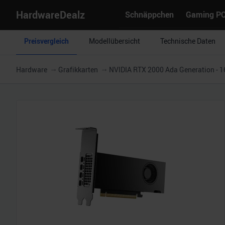
HardwareDealz
Schnäppchen
Gaming P
Preisvergleich
Modellübersicht
Technische Daten
Hardware
Grafikkarten
NVIDIA RTX 2000 Ada Generation - 