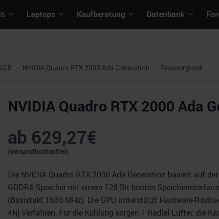
Cs
Laptops
Kaufberatung
Datenbank
Fo
16GB
NVIDIA Quadro RTX 2000 Ada Generation
Preisvergleich
NVIDIA Quadro RTX 2000 Ada G
ab
629,27
€
(versandkostenfrei)
Die NVIDIA Quadro RTX 2000 Ada Generation basiert auf der 
GDDR6 Speicher mit einem 128 Bit breiten Speicherinterface 
(Basistakt 1635 MHz). Die GPU unterstützt Hardware-Raytrac
4N]-Verfahren. Für die Kühlung sorgen 1 Radial-Lüfter, die K