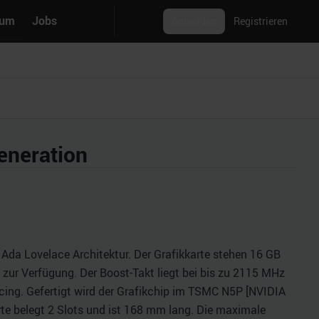
rum
Jobs
Anmelden
Registrieren
eneration
Ada Lovelace Architektur. Der Grafikkarte stehen 16 GB
zur Verfügung. Der Boost-Takt liegt bei bis zu 2115 MHz
ing. Gefertigt wird der Grafikchip im TSMC N5P [NVIDIA
arte belegt 2 Slots und ist 168 mm lang. Die maximale