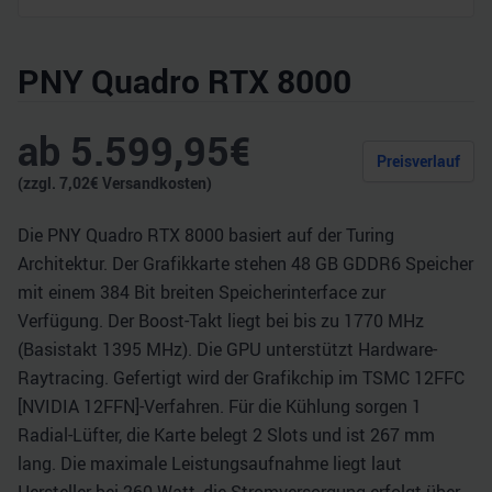
PNY Quadro RTX 8000
ab
5.599,95
€
Preisverlauf
(zzgl.
7,02
€ Versandkosten)
Die PNY Quadro RTX 8000 basiert auf der Turing
Architektur. Der Grafikkarte stehen 48 GB GDDR6 Speicher
mit einem 384 Bit breiten Speicherinterface zur
Verfügung. Der Boost-Takt liegt bei bis zu 1770 MHz
(Basistakt 1395 MHz). Die GPU unterstützt Hardware-
Raytracing. Gefertigt wird der Grafikchip im TSMC 12FFC
[NVIDIA 12FFN]-Verfahren. Für die Kühlung sorgen 1
Radial-Lüfter, die Karte belegt 2 Slots und ist 267 mm
lang. Die maximale Leistungsaufnahme liegt laut