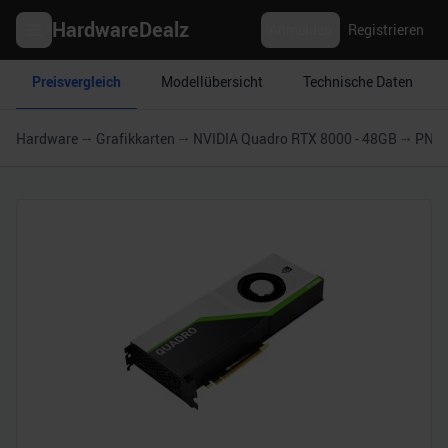
HardwareDealz
Anmelden
Registrieren
Preisvergleich
Modellübersicht
Technische Daten
Hardware
Grafikkarten
NVIDIA Quadro RTX 8000 - 48GB
PNY 