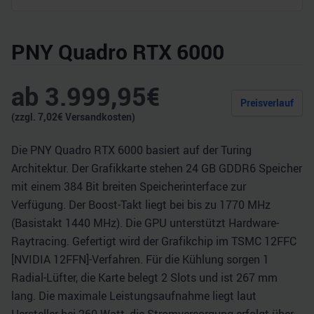
PNY Quadro RTX 6000
ab
3.999,95
€
Preisverlauf
(zzgl.
7,02
€ Versandkosten)
Die PNY Quadro RTX 6000 basiert auf der Turing
Architektur. Der Grafikkarte stehen 24 GB GDDR6 Speicher
mit einem 384 Bit breiten Speicherinterface zur
Verfügung. Der Boost-Takt liegt bei bis zu 1770 MHz
(Basistakt 1440 MHz). Die GPU unterstützt Hardware-
Raytracing. Gefertigt wird der Grafikchip im TSMC 12FFC
[NVIDIA 12FFN]-Verfahren. Für die Kühlung sorgen 1
Radial-Lüfter, die Karte belegt 2 Slots und ist 267 mm
lang. Die maximale Leistungsaufnahme liegt laut