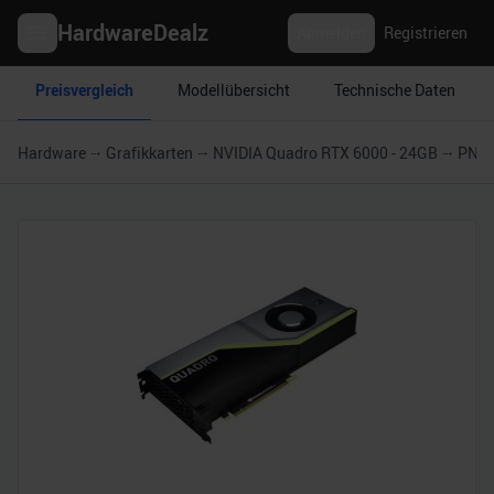
HardwareDealz
Anmelden
Registrieren
Preisvergleich
Modellübersicht
Technische Daten
Hardware
Grafikkarten
NVIDIA Quadro RTX 6000 - 24GB
PNY 