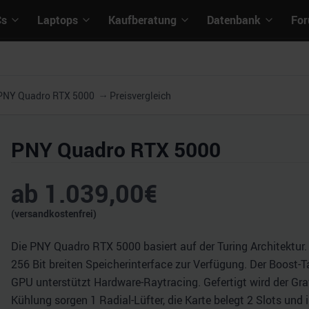
Cs
Laptops
Kaufberatung
Datenbank
Fo
PNY Quadro RTX 5000
Preisvergleich
PNY Quadro RTX 5000
ab
1.039,00
€
(versandkostenfrei)
Die PNY Quadro RTX 5000 basiert auf der Turing Architektur
256 Bit breiten Speicherinterface zur Verfügung. Der Boost-T
GPU unterstützt Hardware-Raytracing. Gefertigt wird der Gr
Kühlung sorgen 1 Radial-Lüfter, die Karte belegt 2 Slots un