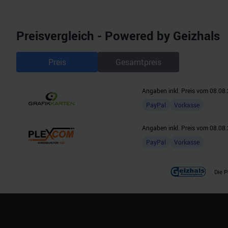
möglicherweise mit weiteren
der Dienste gesammelt habe
Preisvergleich - Powered by Geizhals
Preis
Gesamtpreis
Angaben inkl. Preis vom
08.08.
PayPal
Vorkasse
Angaben inkl. Preis vom
08.08.
PayPal
Vorkasse
Die P