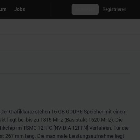
rum
Jobs
Anmelden
Registrieren
. Der Grafikkarte stehen 16 GB GDDR6 Speicher mit einem
akt liegt bei bis zu 1815 MHz (Basistakt 1620 MHz). Die
afikchip im TSMC 12FFC [NVIDIA 12FFN]-Verfahren. Für die
d ist 267 mm lang. Die maximale Leistungsaufnahme liegt