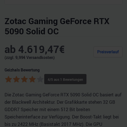
Zotac Gaming GeForce RTX
5090 Solid OC
ab
4.619,47
€
Preisverlauf
(zzgl.
9,99
€ Versandkosten)
Geizhals Bewertung
4
/5 aus
1
Bewertungen
Die Zotac Gaming GeForce RTX 5090 Solid OC basiert auf
der Blackwell Architektur. Der Grafikkarte stehen 32 GB
GDDR7 Speicher mit einem 512 Bit breiten
Speicherinterface zur Verfügung. Der Boost-Takt liegt bei
bis zu 2422 MHz (Basistakt 2017 MHz). Die GPU