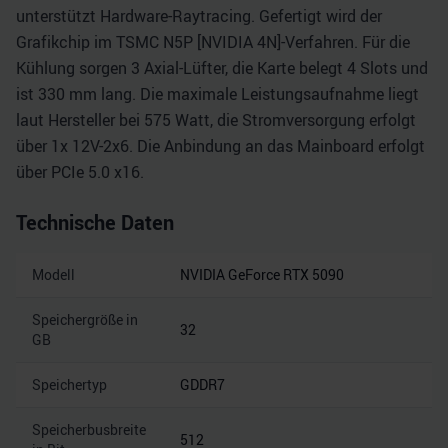
unterstützt Hardware-Raytracing. Gefertigt wird der
Grafikchip im TSMC N5P [NVIDIA 4N]-Verfahren. Für die
Kühlung sorgen 3 Axial-Lüfter, die Karte belegt 4 Slots und
ist 330 mm lang. Die maximale Leistungsaufnahme liegt
laut Hersteller bei 575 Watt, die Stromversorgung erfolgt
über 1x 12V-2x6. Die Anbindung an das Mainboard erfolgt
über PCIe 5.0 x16.
Technische Daten
Modell
NVIDIA GeForce RTX 5090
Speichergröße in
32
GB
Speichertyp
GDDR7
Speicherbusbreite
512