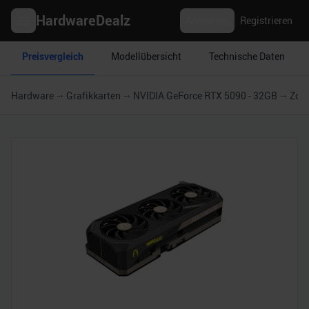
HardwareDealz
Anmelden
Registrieren
Preisvergleich
Modellübersicht
Technische Daten
Hardware
Grafikkarten
NVIDIA GeForce RTX 5090 - 32GB
Zota