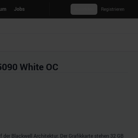
rum
Jobs
Anmelden
Registrieren
5090 White OC
der Blackwell Architektur. Der Grafikkarte stehen 32 GB