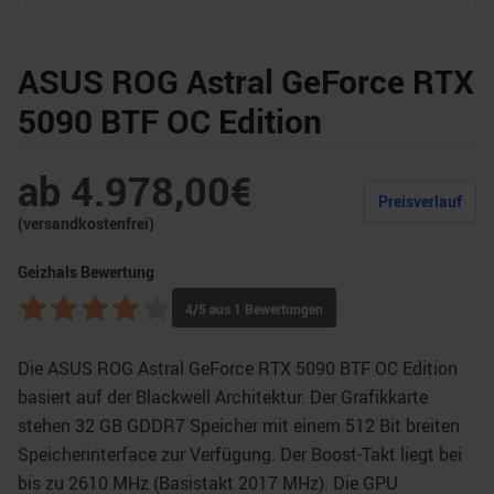
ASUS ROG Astral GeForce RTX
5090 BTF OC Edition
ab
4.978,00
€
Preisverlauf
(versandkostenfrei)
Geizhals Bewertung
4
/5 aus
1
Bewertungen
Die ASUS ROG Astral GeForce RTX 5090 BTF OC Edition
basiert auf der Blackwell Architektur. Der Grafikkarte
stehen 32 GB GDDR7 Speicher mit einem 512 Bit breiten
Speicherinterface zur Verfügung. Der Boost-Takt liegt bei
bis zu 2610 MHz (Basistakt 2017 MHz). Die GPU