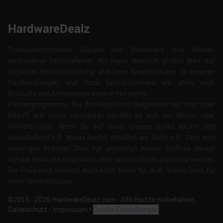
HardwareDealz
Transparenzhinweis: Dubaro und Silentware sind Marken
verbundener Unternehmen. Wir legen dennoch großen Wert auf
objektive Berichterstattung und faire Empfehlungen. In unseren
Kaufberatungen und Tests berücksichtigen wir stets auch
Produkte und Alternativen anderer Hersteller.
Partnerprogramme: Bei den Hyperlinks (beginnend mit http* oder
https*) auf dieser Homepage handelt es sich um Werbe- oder
Affiliate-Links. Wenn Du auf einen unserer Links klickst und
anschließend z.B. etwas kaufst, erhalten wir dafür u.U. Geld vom
jeweiligen Anbieter. Dies hat allerdings keinen Einfluss darauf
welche Produkte empfohlen, oder welche Deals geposted werden.
Der Preis wird dadurch auch nicht teurer für dich. Vielen Dank für
deine Unterstützung.
©2015 -
2026
HardwareDealz.com - Alle Rechte vorbehalten.
Datenschutz
•
Impressum
•
Cookie Einstellungen