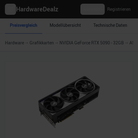
HardwareDealz
Anmelden
Registrieren
Preisvergleich
Modellübersicht
Technische Daten
Hardware
Grafikkarten
NVIDIA GeForce RTX 5090 - 32GB
ASUS