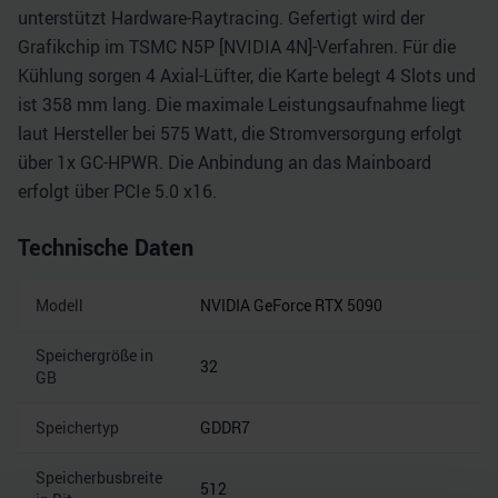
unterstützt Hardware-Raytracing. Gefertigt wird der
Grafikchip im TSMC N5P [NVIDIA 4N]-Verfahren. Für die
Kühlung sorgen 4 Axial-Lüfter, die Karte belegt 4 Slots und
ist 358 mm lang. Die maximale Leistungsaufnahme liegt
laut Hersteller bei 575 Watt, die Stromversorgung erfolgt
über 1x GC-HPWR. Die Anbindung an das Mainboard
erfolgt über PCIe 5.0 x16.
Technische Daten
Modell
NVIDIA GeForce RTX 5090
Speichergröße in
32
GB
Speichertyp
GDDR7
Speicherbusbreite
512