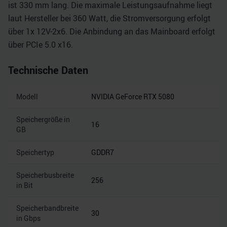
ist 330 mm lang. Die maximale Leistungsaufnahme liegt
laut Hersteller bei 360 Watt, die Stromversorgung erfolgt
über 1x 12V-2x6. Die Anbindung an das Mainboard erfolgt
über PCIe 5.0 x16.
Technische Daten
Modell
NVIDIA GeForce RTX 5080
Speichergröße in
16
GB
Speichertyp
GDDR7
Speicherbusbreite
256
in Bit
Speicherbandbreite
30
in Gbps