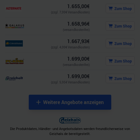
1.655,00
€
Zum Shop
(zzgl.
7,99
€ Versandkosten)
1.658,96
€
Zum Shop
(versandkostenfrei)
1.667,93
€
Zum Shop
(zzgl.
4,99
€ Versandkosten)
1.699,00
€
Zum Shop
(versandkostenfrei)
1.699,00
€
Zum Shop
(zzgl.
5,95
€ Versandkosten)
Weitere Angebote anzeigen
Die Produktdaten, Händler- und Angebotsdaten werden freundlicherweise von
Geizhals.de bereitgestellt.