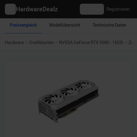
HardwareDealz
Anmelden
Registrieren
Preisvergleich
Modellübersicht
Technische Daten
Hardware
Grafikkarten
NVIDIA GeForce RTX 5080 - 16GB
Zota