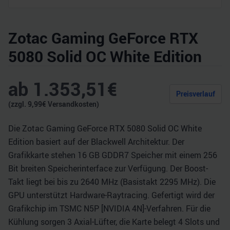
Zotac Gaming GeForce RTX
5080 Solid OC White Edition
ab
1.353,51
€
Preisverlauf
(zzgl.
9,99
€ Versandkosten)
Die Zotac Gaming GeForce RTX 5080 Solid OC White
Edition basiert auf der Blackwell Architektur. Der
Grafikkarte stehen 16 GB GDDR7 Speicher mit einem 256
Bit breiten Speicherinterface zur Verfügung. Der Boost-
Takt liegt bei bis zu 2640 MHz (Basistakt 2295 MHz). Die
GPU unterstützt Hardware-Raytracing. Gefertigt wird der
Grafikchip im TSMC N5P [NVIDIA 4N]-Verfahren. Für die
Kühlung sorgen 3 Axial-Lüfter, die Karte belegt 4 Slots und