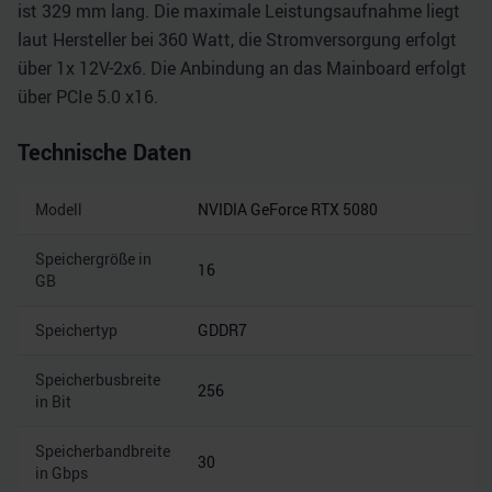
ist 329 mm lang. Die maximale Leistungsaufnahme liegt
laut Hersteller bei 360 Watt, die Stromversorgung erfolgt
über 1x 12V-2x6. Die Anbindung an das Mainboard erfolgt
über PCIe 5.0 x16.
Technische Daten
Modell
NVIDIA GeForce RTX 5080
Speichergröße in
16
GB
Speichertyp
GDDR7
Speicherbusbreite
256
in Bit
Speicherbandbreite
30
in Gbps