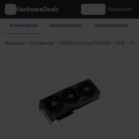
HardwareDealz
Anmelden
Registrieren
Preisvergleich
Modellübersicht
Technische Daten
Hardware
Grafikkarten
NVIDIA GeForce RTX 5080 - 16GB
PNY 