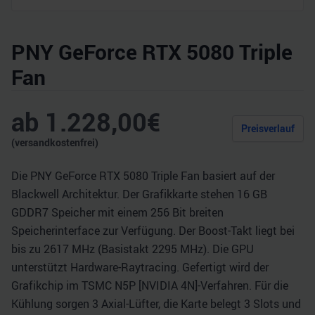
PNY GeForce RTX 5080 Triple
Fan
ab
1.228,00
€
Preisverlauf
(versandkostenfrei)
Die PNY GeForce RTX 5080 Triple Fan basiert auf der
Blackwell Architektur. Der Grafikkarte stehen 16 GB
GDDR7 Speicher mit einem 256 Bit breiten
Speicherinterface zur Verfügung. Der Boost-Takt liegt bei
bis zu 2617 MHz (Basistakt 2295 MHz). Die GPU
unterstützt Hardware-Raytracing. Gefertigt wird der
Grafikchip im TSMC N5P [NVIDIA 4N]-Verfahren. Für die
Kühlung sorgen 3 Axial-Lüfter, die Karte belegt 3 Slots und