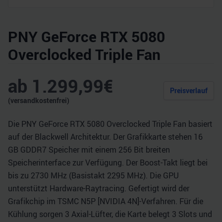
PNY GeForce RTX 5080
Overclocked Triple Fan
ab
1.299,99
€
Preisverlauf
(versandkostenfrei)
Die PNY GeForce RTX 5080 Overclocked Triple Fan basiert
auf der Blackwell Architektur. Der Grafikkarte stehen 16
GB GDDR7 Speicher mit einem 256 Bit breiten
Speicherinterface zur Verfügung. Der Boost-Takt liegt bei
bis zu 2730 MHz (Basistakt 2295 MHz). Die GPU
unterstützt Hardware-Raytracing. Gefertigt wird der
Grafikchip im TSMC N5P [NVIDIA 4N]-Verfahren. Für die
Kühlung sorgen 3 Axial-Lüfter, die Karte belegt 3 Slots und