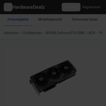
HardwareDealz
Anmelden
Registrieren
Preisvergleich
Modellübersicht
Technische Daten
Hardware
Grafikkarten
NVIDIA GeForce RTX 5080 - 16GB
PNY 