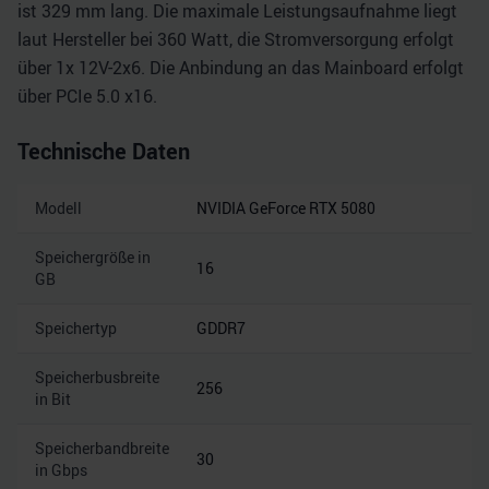
ist 329 mm lang. Die maximale Leistungsaufnahme liegt
laut Hersteller bei 360 Watt, die Stromversorgung erfolgt
über 1x 12V-2x6. Die Anbindung an das Mainboard erfolgt
über PCIe 5.0 x16.
Technische Daten
Modell
NVIDIA GeForce RTX 5080
Speichergröße in
16
GB
Speichertyp
GDDR7
Speicherbusbreite
256
in Bit
Speicherbandbreite
30
in Gbps