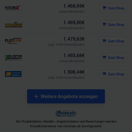
1.468,69
€
Zum Shop
(versandkostenfrei)
1.469,00
€
Zum Shop
(versandkostenfrei)
1.479,63
€
Zum Shop
(zzgl.
5,00
€ Versandkosten)
1.493,68
€
Zum Shop
(versandkostenfrei)
1.506,44
€
Zum Shop
(zzgl.
6,99
€ Versandkosten)
Weitere Angebote anzeigen
Die Produktdaten, Händler-, Angebotsdaten und Bewertungen werden
freundlicherweise von Geizhals.de bereitgestellt.