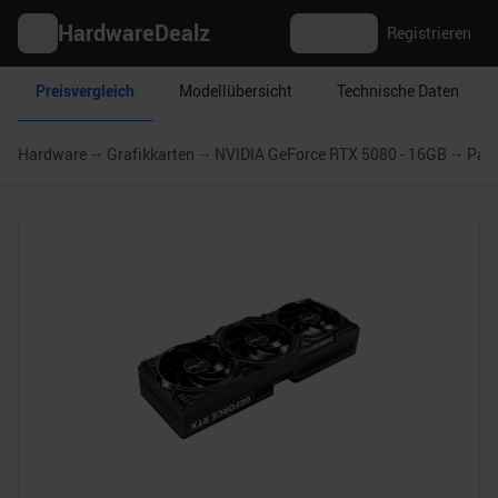
HardwareDealz
Anmelden
Registrieren
Preisvergleich
Modellübersicht
Technische Daten
Hardware
Grafikkarten
NVIDIA GeForce RTX 5080 - 16GB
Pali