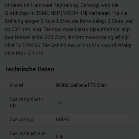
unterstützt Hardware-Raytracing. Gefertigt wird der
Grafikchip im TSMC N5P [NVIDIA 4N]-Verfahren. Für die
Kühlung sorgen 3 Axial-Lüfter, die Karte belegt 3 Slots und
ist 332 mm lang. Die maximale Leistungsaufnahme liegt
laut Hersteller bei 360 Watt, die Stromversorgung erfolgt
über 1x 12V-2x6. Die Anbindung an das Mainboard erfolgt
über PCIe 5.0 x16.
Technische Daten
Modell
NVIDIA GeForce RTX 5080
Speichergröße in
16
GB
Speichertyp
GDDR7
Speicherbusbreite
256