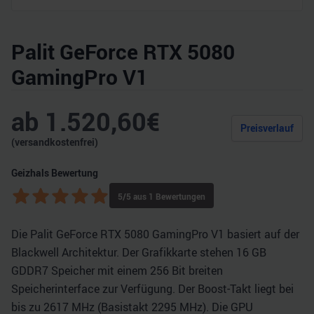
Palit GeForce RTX 5080
GamingPro V1
ab
1.520,60
€
Preisverlauf
(versandkostenfrei)
Geizhals Bewertung
5
/5 aus
1
Bewertungen
Die Palit GeForce RTX 5080 GamingPro V1 basiert auf der
Blackwell Architektur. Der Grafikkarte stehen 16 GB
GDDR7 Speicher mit einem 256 Bit breiten
Speicherinterface zur Verfügung. Der Boost-Takt liegt bei
bis zu 2617 MHz (Basistakt 2295 MHz). Die GPU