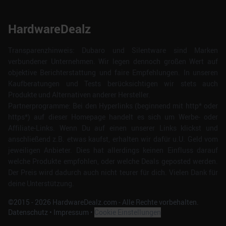
HardwareDealz
Transparenzhinweis: Dubaro und Silentware sind Marken
verbundener Unternehmen. Wir legen dennoch großen Wert auf
objektive Berichterstattung und faire Empfehlungen. In unseren
Kaufberatungen und Tests berücksichtigen wir stets auch
Produkte und Alternativen anderer Hersteller.
Partnerprogramme: Bei den Hyperlinks (beginnend mit http* oder
https*) auf dieser Homepage handelt es sich um Werbe- oder
Affiliate-Links. Wenn Du auf einen unserer Links klickst und
anschließend z.B. etwas kaufst, erhalten wir dafür u.U. Geld vom
jeweiligen Anbieter. Dies hat allerdings keinen Einfluss darauf
welche Produkte empfohlen, oder welche Deals geposted werden.
Der Preis wird dadurch auch nicht teurer für dich. Vielen Dank für
deine Unterstützung.
©2015 -
2026
HardwareDealz.com - Alle Rechte vorbehalten.
Datenschutz
•
Impressum
•
Cookie Einstellungen