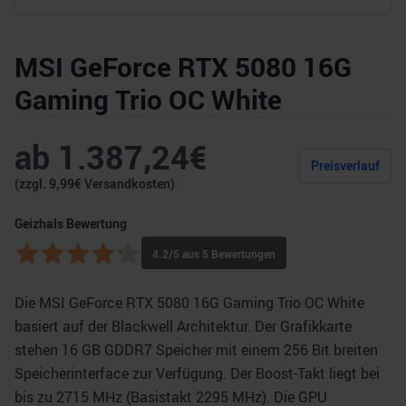
MSI GeForce RTX 5080 16G
Gaming Trio OC White
ab
1.387,24
€
Preisverlauf
(zzgl.
9,99
€ Versandkosten)
Geizhals Bewertung
4.2
/5 aus
5
Bewertungen
Die MSI GeForce RTX 5080 16G Gaming Trio OC White
basiert auf der Blackwell Architektur. Der Grafikkarte
stehen 16 GB GDDR7 Speicher mit einem 256 Bit breiten
Speicherinterface zur Verfügung. Der Boost-Takt liegt bei
bis zu 2715 MHz (Basistakt 2295 MHz). Die GPU