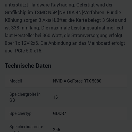
unterstützt Hardware-Raytracing. Gefertigt wird der
Grafikchip im TSMC N5P [NVIDIA 4N]-Verfahren. Für die
Kühlung sorgen 3 Axial-Lüfter, die Karte belegt 3 Slots und
ist 338 mm lang. Die maximale Leistungsaufnahme liegt
laut Hersteller bei 360 Watt, die Stromversorgung erfolgt
über 1x 12V-2x6. Die Anbindung an das Mainboard erfolgt
über PCIe 5.0 x16.
Technische Daten
Modell
NVIDIA GeForce RTX 5080
Speichergröße in
16
GB
Speichertyp
GDDR7
Speicherbusbreite
256