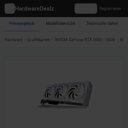
HardwareDealz
Anmelden
Registrieren
Preisvergleich
Modellübersicht
Technische Daten
Hardware
Grafikkarten
NVIDIA GeForce RTX 5080 - 16GB
MSI 