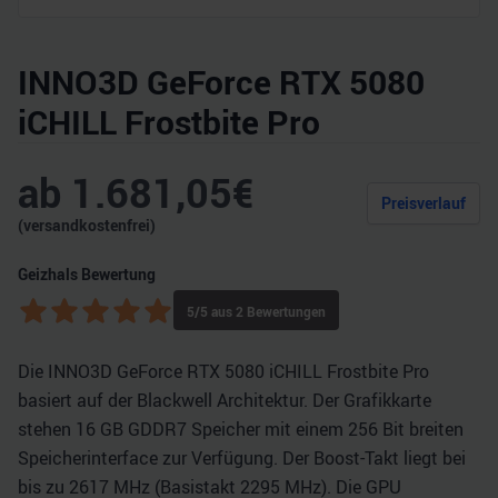
INNO3D GeForce RTX 5080
iCHILL Frostbite Pro
ab
1.681,05
€
Preisverlauf
(versandkostenfrei)
Geizhals Bewertung
5
/5 aus
2
Bewertungen
Die INNO3D GeForce RTX 5080 iCHILL Frostbite Pro
basiert auf der Blackwell Architektur. Der Grafikkarte
stehen 16 GB GDDR7 Speicher mit einem 256 Bit breiten
Speicherinterface zur Verfügung. Der Boost-Takt liegt bei
bis zu 2617 MHz (Basistakt 2295 MHz). Die GPU