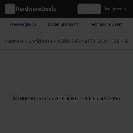
HardwareDealz
Anmelden
Registrieren
Preisvergleich
Modellübersicht
Technische Daten
Hardware
Grafikkarten
NVIDIA GeForce RTX 5080 - 16GB
INNO