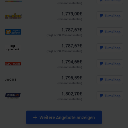
(versandkostenfrei)
1.779,00
€
Zum Shop
(versandkostenfrei)
1.787,67
€
Zum Shop
(zzgl.
6,99
€ Versandkosten)
1.787,67
€
Zum Shop
(zzgl.
6,99
€ Versandkosten)
1.794,65
€
Zum Shop
(versandkostenfrei)
1.795,59
€
Zum Shop
(versandkostenfrei)
1.802,70
€
Zum Shop
(versandkostenfrei)
Weitere Angebote anzeigen