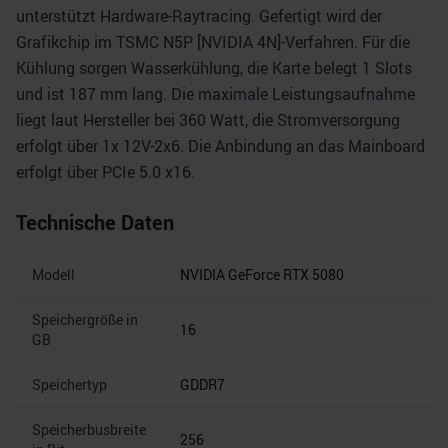
unterstützt Hardware-Raytracing. Gefertigt wird der
Grafikchip im TSMC N5P [NVIDIA 4N]-Verfahren. Für die
Kühlung sorgen Wasserkühlung, die Karte belegt 1 Slots
und ist 187 mm lang. Die maximale Leistungsaufnahme
liegt laut Hersteller bei 360 Watt, die Stromversorgung
erfolgt über 1x 12V-2x6. Die Anbindung an das Mainboard
erfolgt über PCIe 5.0 x16.
Technische Daten
Modell
NVIDIA GeForce RTX 5080
Speichergröße in
16
GB
Speichertyp
GDDR7
Speicherbusbreite
256