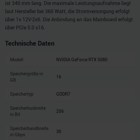
ist 340 mm lang. Die maximale Leistungsaufnahme liegt
laut Hersteller bei 360 Watt, die Stromversorgung erfolgt
über 1x 12V-2x6. Die Anbindung an das Mainboard erfolgt
über PCIe 5.0 x16.
Technische Daten
Modell
NVIDIA GeForce RTX 5080
Speichergröße in
16
GB
Speichertyp
GDDR7
Speicherbusbreite
256
in Bit
Speicherbandbreite
30
in Gbps