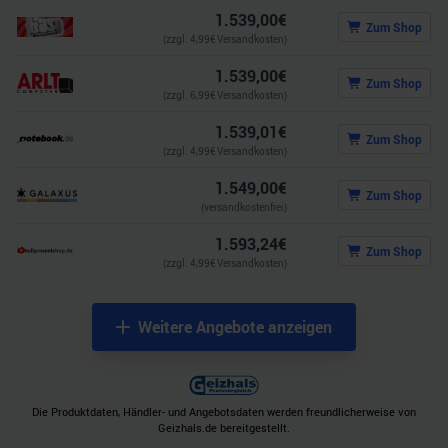
1.539,00
€
Zum Shop
(zzgl.
4,99
€ Versandkosten)
1.539,00
€
Zum Shop
(zzgl.
6,99
€ Versandkosten)
1.539,01
€
Zum Shop
(zzgl.
4,99
€ Versandkosten)
1.549,00
€
Zum Shop
(versandkostenfrei)
1.593,24
€
Zum Shop
(zzgl.
4,99
€ Versandkosten)
Weitere Angebote anzeigen
Die Produktdaten, Händler- und Angebotsdaten werden freundlicherweise von
Geizhals.de bereitgestellt.