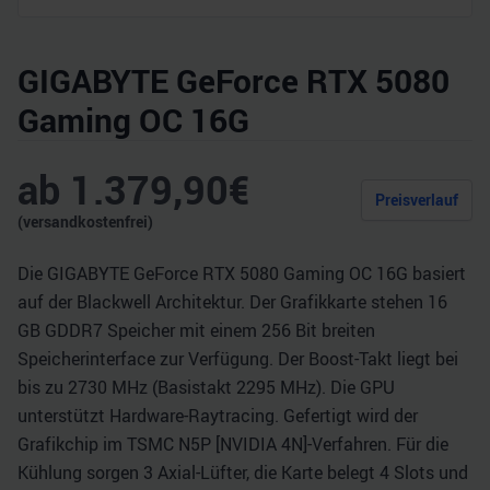
GIGABYTE GeForce RTX 5080
Gaming OC 16G
ab
1.379,90
€
Preisverlauf
(versandkostenfrei)
Die GIGABYTE GeForce RTX 5080 Gaming OC 16G basiert
auf der Blackwell Architektur. Der Grafikkarte stehen 16
GB GDDR7 Speicher mit einem 256 Bit breiten
Speicherinterface zur Verfügung. Der Boost-Takt liegt bei
bis zu 2730 MHz (Basistakt 2295 MHz). Die GPU
unterstützt Hardware-Raytracing. Gefertigt wird der
Grafikchip im TSMC N5P [NVIDIA 4N]-Verfahren. Für die
Kühlung sorgen 3 Axial-Lüfter, die Karte belegt 4 Slots und