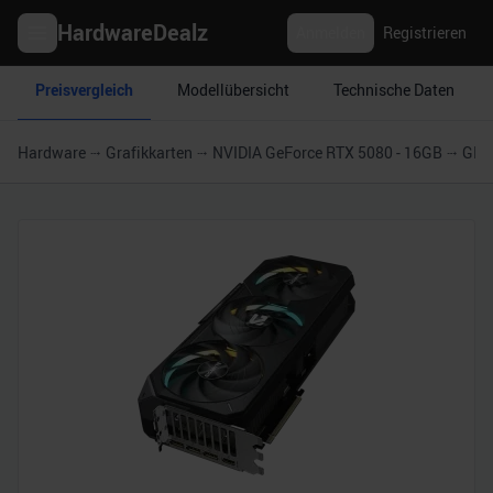
HardwareDealz
Anmelden
Registrieren
Preisvergleich
Modellübersicht
Technische Daten
Hardware
Grafikkarten
NVIDIA GeForce RTX 5080 - 16GB
GIG