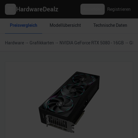
HardwareDealz
Anmelden
Registrieren
Preisvergleich
Modellübersicht
Technische Daten
Hardware
Grafikkarten
NVIDIA GeForce RTX 5080 - 16GB
GIG