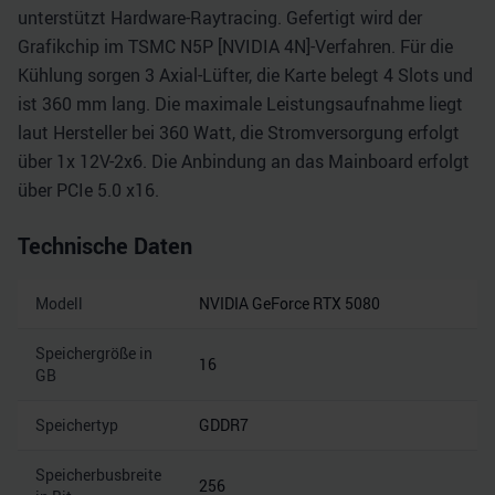
unterstützt Hardware-Raytracing. Gefertigt wird der
Grafikchip im TSMC N5P [NVIDIA 4N]-Verfahren. Für die
Kühlung sorgen 3 Axial-Lüfter, die Karte belegt 4 Slots und
ist 360 mm lang. Die maximale Leistungsaufnahme liegt
laut Hersteller bei 360 Watt, die Stromversorgung erfolgt
über 1x 12V-2x6. Die Anbindung an das Mainboard erfolgt
über PCIe 5.0 x16.
Technische Daten
Modell
NVIDIA GeForce RTX 5080
Speichergröße in
16
GB
Speichertyp
GDDR7
Speicherbusbreite
256