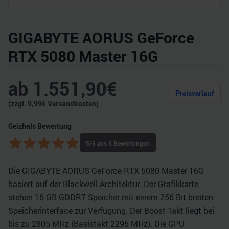
GIGABYTE AORUS GeForce
RTX 5080 Master 16G
ab
1.551,90
€
Preisverlauf
(zzgl.
9,99
€ Versandkosten)
Geizhals Bewertung
5
/5 aus
3
Bewertungen
Die GIGABYTE AORUS GeForce RTX 5080 Master 16G
basiert auf der Blackwell Architektur. Der Grafikkarte
stehen 16 GB GDDR7 Speicher mit einem 256 Bit breiten
Speicherinterface zur Verfügung. Der Boost-Takt liegt bei
bis zu 2805 MHz (Basistakt 2295 MHz). Die GPU