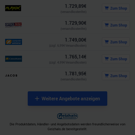
1.729,89
€
Zum Shop
(versandkostenfrei)
1.729,90
€
Zum Shop
(versandkostenfrei)
1.749,00
€
Zum Shop
(zzgl.
6,99
€ Versandkosten)
1.765,14
€
Zum Shop
(zzgl.
4,99
€ Versandkosten)
1.781,95
€
Zum Shop
(versandkostenfrei)
Weitere Angebote anzeigen
Die Produktdaten, Händler- und Angebotsdaten werden freundlicherweise von
Geizhals.de bereitgestellt.