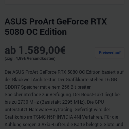
ASUS ProArt GeForce RTX
5080 OC Edition
ab
1.589,00
€
Preisverlauf
(zzgl.
4,99
€ Versandkosten)
Die ASUS ProArt GeForce RTX 5080 OC Edition basiert auf
der Blackwell Architektur. Der Grafikkarte stehen 16 GB
GDDR7 Speicher mit einem 256 Bit breiten
Speicherinterface zur Verfügung. Der Boost-Takt liegt bei
bis zu 2730 MHz (Basistakt 2295 MHz). Die GPU
unterstützt Hardware-Raytracing. Gefertigt wird der
Grafikchip im TSMC N5P [NVIDIA 4N]-Verfahren. Für die
Kühlung sorgen 3 Axial-Lüfter, die Karte belegt 3 Slots und