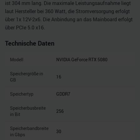
ist 304 mm lang. Die maximale Leistungsaufnahme liegt
laut Hersteller bei 360 Watt, die Stromversorgung erfolgt
über 1x 12V-2x6. Die Anbindung an das Mainboard erfolgt
über PCIe 5.0 x16.
Technische Daten
Modell
NVIDIA GeForce RTX 5080
Speichergröße in
16
GB
Speichertyp
GDDR7
Speicherbusbreite
256
in Bit
Speicherbandbreite
30
in Gbps