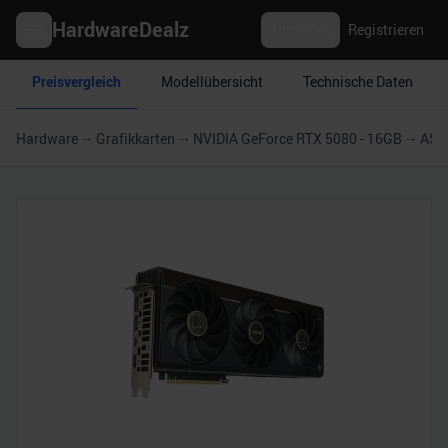
HardwareDealz
Anmelden
Registrieren
Preisvergleich
Modellübersicht
Technische Daten
Hardware
Grafikkarten
NVIDIA GeForce RTX 5080 - 16GB
ASUS