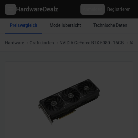
HardwareDealz
Anmelden
Registrieren
Preisvergleich
Modellübersicht
Technische Daten
Hardware
Grafikkarten
NVIDIA GeForce RTX 5080 - 16GB
ASU