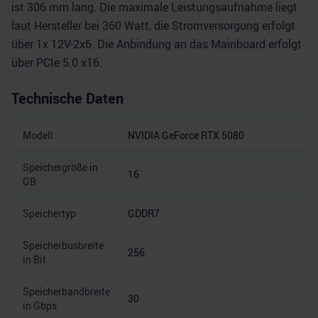
ist 306 mm lang. Die maximale Leistungsaufnahme liegt
laut Hersteller bei 360 Watt, die Stromversorgung erfolgt
über 1x 12V-2x6. Die Anbindung an das Mainboard erfolgt
über PCIe 5.0 x16.
Technische Daten
Modell
NVIDIA GeForce RTX 5080
Speichergröße in
16
GB
Speichertyp
GDDR7
Speicherbusbreite
256
in Bit
Speicherbandbreite
30
in Gbps