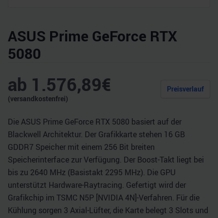
ASUS Prime GeForce RTX
5080
ab
1.576,89
€
Preisverlauf
(versandkostenfrei)
Die ASUS Prime GeForce RTX 5080 basiert auf der
Blackwell Architektur. Der Grafikkarte stehen 16 GB
GDDR7 Speicher mit einem 256 Bit breiten
Speicherinterface zur Verfügung. Der Boost-Takt liegt bei
bis zu 2640 MHz (Basistakt 2295 MHz). Die GPU
unterstützt Hardware-Raytracing. Gefertigt wird der
Grafikchip im TSMC N5P [NVIDIA 4N]-Verfahren. Für die
Kühlung sorgen 3 Axial-Lüfter, die Karte belegt 3 Slots und