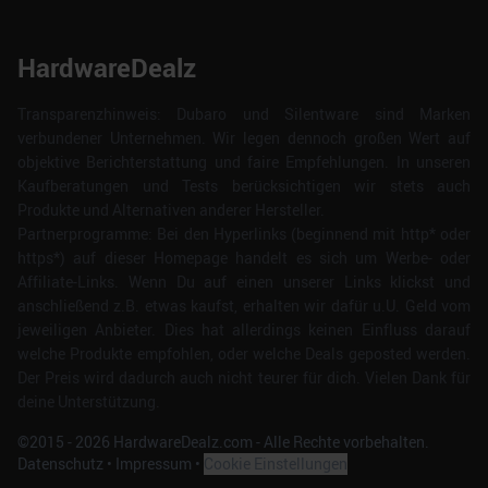
HardwareDealz
Transparenzhinweis: Dubaro und Silentware sind Marken
verbundener Unternehmen. Wir legen dennoch großen Wert auf
objektive Berichterstattung und faire Empfehlungen. In unseren
Kaufberatungen und Tests berücksichtigen wir stets auch
Produkte und Alternativen anderer Hersteller.
Partnerprogramme: Bei den Hyperlinks (beginnend mit http* oder
https*) auf dieser Homepage handelt es sich um Werbe- oder
Affiliate-Links. Wenn Du auf einen unserer Links klickst und
anschließend z.B. etwas kaufst, erhalten wir dafür u.U. Geld vom
jeweiligen Anbieter. Dies hat allerdings keinen Einfluss darauf
welche Produkte empfohlen, oder welche Deals geposted werden.
Der Preis wird dadurch auch nicht teurer für dich. Vielen Dank für
deine Unterstützung.
©2015 -
2026
HardwareDealz.com - Alle Rechte vorbehalten.
Datenschutz
•
Impressum
•
Cookie Einstellungen