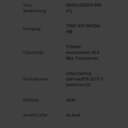
Chip-
GB203 (GB203-300-
Bezeichnung
A1)
TSMC N5P [NVIDIA
Fertigung
4N]
378mm²,
Chip-Größe
monolithisch, 45.6
Mrd. Transistoren
Zotac Gaming
Produktname
GeForce RTX 5070 Ti
Solid Core OC
Kühlung
Axial
Anzahl Lüfter
3x Axial