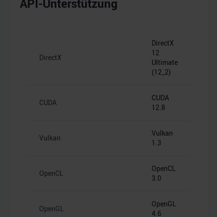
API-Unterstützung
DirectX
12
DirectX
Ultimate
(12_2)
CUDA
CUDA
12.8
Vulkan
Vulkan
1.3
OpenCL
OpenCL
3.0
OpenGL
OpenGL
4.6