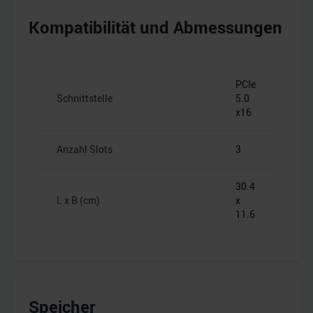
Kompatibilität und Abmessungen
PCIe
Schnittstelle
5.0
x16
Anzahl Slots
3
30.4
L x B (cm)
x
11.6
Speicher