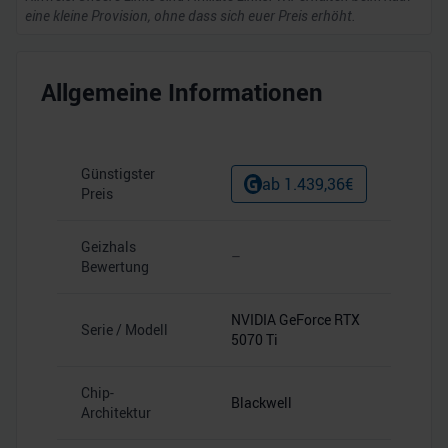
eine kleine Provision, ohne dass sich euer Preis erhöht.
Allgemeine Informationen
Günstigster
ab
1.439,36
€
Preis
Geizhals
–
Bewertung
NVIDIA GeForce RTX
Serie / Modell
5070 Ti
Chip-
Blackwell
Architektur