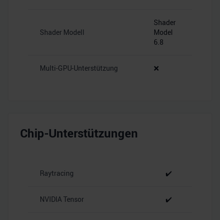
Shader
Shader Modell
Model
6.8
Multi-GPU-Unterstützung
❌
Chip-Unterstützungen
Raytracing
✔️
NVIDIA Tensor
✔️