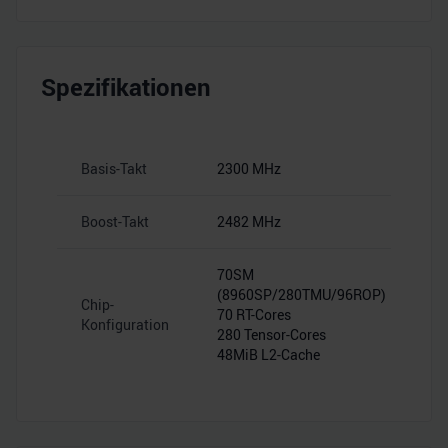
Spezifikationen
Basis-Takt
2300 MHz
Boost-Takt
2482 MHz
70SM
(8960SP/280TMU/96ROP)
Chip-
70 RT-Cores
Konfiguration
280 Tensor-Cores
48MiB L2-Cache