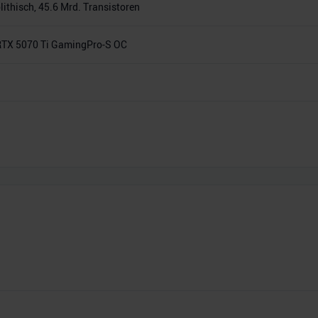
thisch, 45.6 Mrd. Transistoren
 RTX 5070 Ti GamingPro-S OC