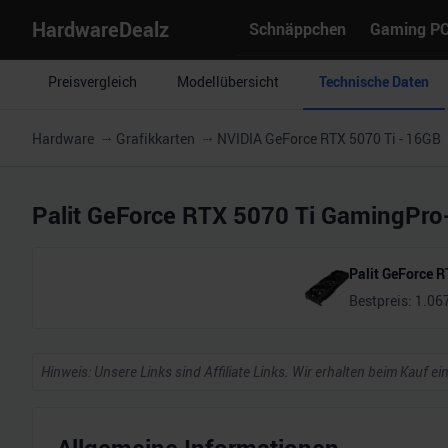
HardwareDealz
Schnäppchen
Gaming P
Preisvergleich
Modellübersicht
Technische Daten
Hardware
Grafikkarten
NVIDIA GeForce RTX 5070 Ti - 16GB
Palit GeForce RTX 5070 Ti GamingPro
Palit GeForce 
Bestpreis:
1.06
Hinweis: Unsere Links sind Affiliate Links. Wir erhalten beim Kauf ei