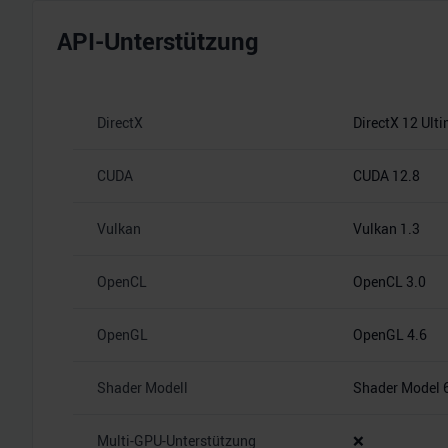
API-Unterstützung
DirectX
DirectX 12 Ult
CUDA
CUDA 12.8
Vulkan
Vulkan 1.3
OpenCL
OpenCL 3.0
OpenGL
OpenGL 4.6
Shader Modell
Shader Model 
Multi-GPU-Unterstützung
❌