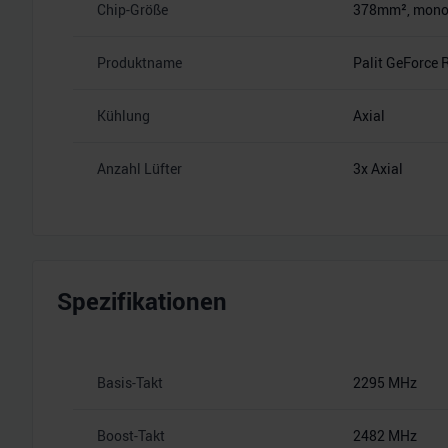
Chip-Größe
378mm², monoli
Produktname
Palit GeForce
Kühlung
Axial
Anzahl Lüfter
3x Axial
Spezifikationen
Basis-Takt
2295 MHz
Boost-Takt
2482 MHz