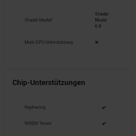
Shader
Shader Modell
Model
6.8
Multi-GPU-Unterstützung
❌
Chip-Unterstützungen
Raytracing
✔️
NVIDIA Tensor
✔️