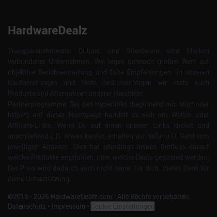
HardwareDealz
Transparenzhinweis: Dubaro und Silentware sind Marken
verbundener Unternehmen. Wir legen dennoch großen Wert auf
objektive Berichterstattung und faire Empfehlungen. In unseren
Kaufberatungen und Tests berücksichtigen wir stets auch
Produkte und Alternativen anderer Hersteller.
Partnerprogramme: Bei den Hyperlinks (beginnend mit http* oder
https*) auf dieser Homepage handelt es sich um Werbe- oder
Affiliate-Links. Wenn Du auf einen unserer Links klickst und
anschließend z.B. etwas kaufst, erhalten wir dafür u.U. Geld vom
jeweiligen Anbieter. Dies hat allerdings keinen Einfluss darauf
welche Produkte empfohlen, oder welche Deals geposted werden.
Der Preis wird dadurch auch nicht teurer für dich. Vielen Dank für
deine Unterstützung.
©2015 -
2026
HardwareDealz.com - Alle Rechte vorbehalten.
Datenschutz
•
Impressum
•
Cookie Einstellungen