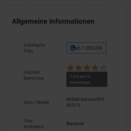
Allgemeine Informationen
Günstigster
ab
1.089,00
€
Preis
Geizhals
3.8
/5 aus
16
Bewertung
Bewertungen
NVIDIA GeForce RTX
Serie / Modell
5070 Ti
Chip-
Blackwell
Architektur