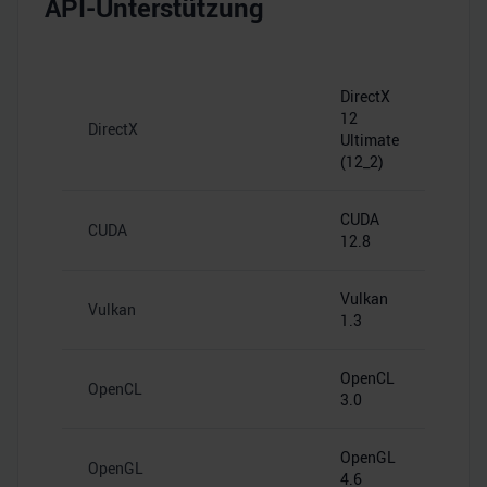
API-Unterstützung
DirectX
12
DirectX
Ultimate
(12_2)
CUDA
CUDA
12.8
Vulkan
Vulkan
1.3
OpenCL
OpenCL
3.0
OpenGL
OpenGL
4.6