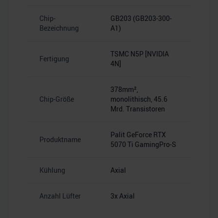
Chip-
GB203 (GB203-300-
Bezeichnung
A1)
TSMC N5P [NVIDIA
Fertigung
4N]
378mm²,
Chip-Größe
monolithisch, 45.6
Mrd. Transistoren
Palit GeForce RTX
Produktname
5070 Ti GamingPro-S
Kühlung
Axial
Anzahl Lüfter
3x Axial