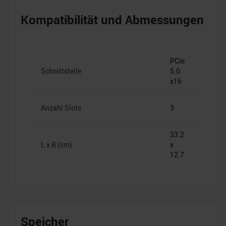
Kompatibilität und Abmessungen
PCIe
Schnittstelle
5.0
x16
Anzahl Slots
3
33.2
L x B (cm)
x
12.7
Speicher