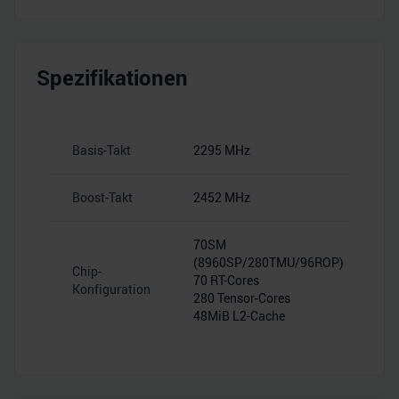
Spezifikationen
Basis-Takt
2295 MHz
Boost-Takt
2452 MHz
70SM
(8960SP/280TMU/96ROP)
Chip-
70 RT-Cores
Konfiguration
280 Tensor-Cores
48MiB L2-Cache