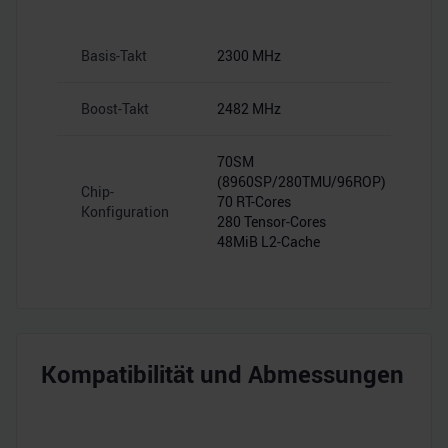
Basis-Takt
2300 MHz
Boost-Takt
2482 MHz
70SM
(8960SP/280TMU/96ROP)
Chip-
70 RT-Cores
Konfiguration
280 Tensor-Cores
48MiB L2-Cache
Kompatibilität und Abmessungen