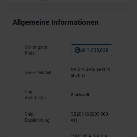
Allgemeine Informationen
Günstigster
ab
1.038,63
€
Preis
NVIDIA GeForce RTX
Serie / Modell
5070 Ti
Chip-
Blackwell
Architektur
Chip-
GB203 (GB203-300-
Bezeichnung
A1)
TSMC N5P [NVIDIA