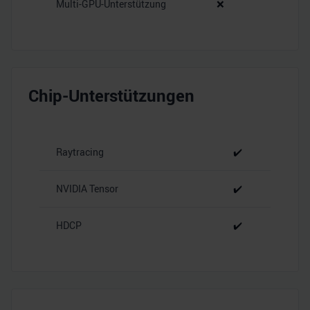
Multi-GPU-Unterstützung
❌
Chip-Unterstützungen
Raytracing
✔️
NVIDIA Tensor
✔️
HDCP
✔️