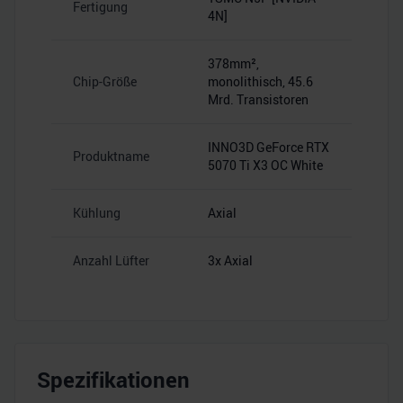
Fertigung
4N]
378mm²,
Chip-Größe
monolithisch, 45.6
Mrd. Transistoren
INNO3D GeForce RTX
Produktname
5070 Ti X3 OC White
Kühlung
Axial
Anzahl Lüfter
3x Axial
Spezifikationen