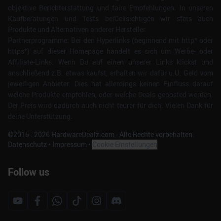
objektive Berichterstattung und faire Empfehlungen. In unseren
Kaufberatungen und Tests berücksichtigen wir stets auch
Produkte und Alternativen anderer Hersteller.
Partnerprogramme: Bei den Hyperlinks (beginnend mit http* oder
https*) auf dieser Homepage handelt es sich um Werbe- oder
Affiliate-Links. Wenn Du auf einen unserer Links klickst und
anschließend z.B. etwas kaufst, erhalten wir dafür u.U. Geld vom
jeweiligen Anbieter. Dies hat allerdings keinen Einfluss darauf
welche Produkte empfohlen, oder welche Deals geposted werden.
Der Preis wird dadurch auch nicht teurer für dich. Vielen Dank für
deine Unterstützung.
©2015 -
2026
HardwareDealz.com - Alle Rechte vorbehalten.
Datenschutz
•
Impressum
•
Cookie Einstellungen
Follow us