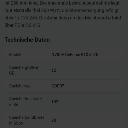
ist 250 mm lang. Die maximale Leistungsaufnahme liegt
laut Hersteller bei 250 Watt, die Stromversorgung erfolgt
über 1x 12V-2x6. Die Anbindung an das Mainboard erfolgt
über PCIe 5.0 x16.
Technische Daten
Modell
NVIDIA GeForce RTX 5070
Speichergröße in
12
GB
Speichertyp
GDDR7
Speicherbusbreite
192
in Bit
Speicherbandbreite
28
in Gbps