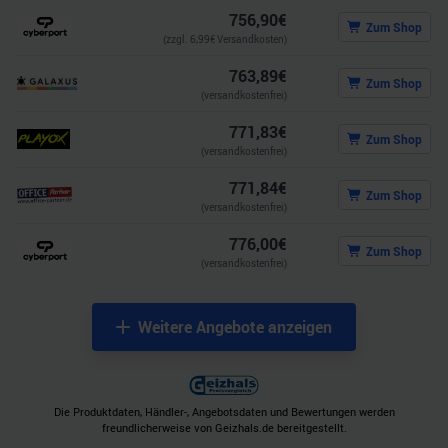
756,90
€
Zum Shop
(zzgl.
6,99
€ Versandkosten)
763,89
€
Zum Shop
(versandkostenfrei)
771,83
€
Zum Shop
(versandkostenfrei)
771,84
€
Zum Shop
(versandkostenfrei)
776,00
€
Zum Shop
(versandkostenfrei)
Weitere Angebote anzeigen
Die Produktdaten, Händler-, Angebotsdaten und Bewertungen werden
freundlicherweise von Geizhals.de bereitgestellt.