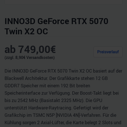
INNO3D GeForce RTX 5070
Twin X2 OC
ab
749,00
€
Preisverlauf
(zzgl.
8,90
€ Versandkosten)
Die INNO3D GeForce RTX 5070 Twin X2 OC basiert auf der
Blackwell Architektur. Der Grafikkarte stehen 12 GB
GDDR7 Speicher mit einem 192 Bit breiten
Speicherinterface zur Verfügung. Der Boost-Takt liegt bei
bis zu 2542 MHz (Basistakt 2325 MHz). Die GPU
unterstützt Hardware-Raytracing. Gefertigt wird der
Grafikchip im TSMC N5P [NVIDIA 4N]-Verfahren. Für die
Kühlung sorgen 2 Axial-Lüfter, die Karte belegt 2 Slots und