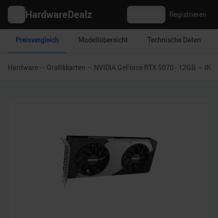
HardwareDealz
Anmelden
Registrieren
Preisvergleich
Modellübersicht
Technische Daten
Hardware
Grafikkarten
NVIDIA GeForce RTX 5070 - 12GB
INN