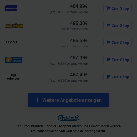
484,99
€
Zum Shop
(zzgl.
8,90
€ Versandkosten)
485,00
€
Zum Shop
(versandkostenfrei)
486,59
€
Zum Shop
(versandkostenfrei)
487,49
€
Zum Shop
(zzgl.
6,99
€ Versandkosten)
487,49
€
Zum Shop
(zzgl.
6,99
€ Versandkosten)
Weitere Angebote anzeigen
Die Produktdaten, Händler-, Angebotsdaten und Bewertungen werden
freundlicherweise von Geizhals.de bereitgestellt.