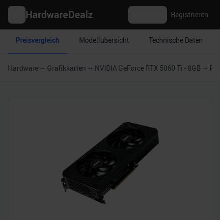
HardwareDealz
Anmelden
Registrieren
Preisvergleich
Modellübersicht
Technische Daten
Hardware
Grafikkarten
NVIDIA GeForce RTX 5060 Ti - 8GB
Pal