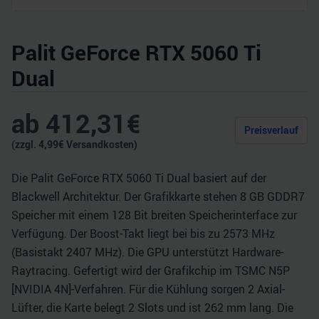
Palit GeForce RTX 5060 Ti
Dual
ab
412,31
€
Preisverlauf
(zzgl.
4,99
€ Versandkosten)
Die Palit GeForce RTX 5060 Ti Dual basiert auf der
Blackwell Architektur. Der Grafikkarte stehen 8 GB GDDR7
Speicher mit einem 128 Bit breiten Speicherinterface zur
Verfügung. Der Boost-Takt liegt bei bis zu 2573 MHz
(Basistakt 2407 MHz). Die GPU unterstützt Hardware-
Raytracing. Gefertigt wird der Grafikchip im TSMC N5P
[NVIDIA 4N]-Verfahren. Für die Kühlung sorgen 2 Axial-
Lüfter, die Karte belegt 2 Slots und ist 262 mm lang. Die