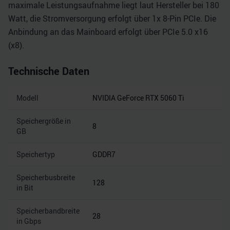
maximale Leistungsaufnahme liegt laut Hersteller bei 180
Watt, die Stromversorgung erfolgt über 1x 8-Pin PCIe. Die
Anbindung an das Mainboard erfolgt über PCIe 5.0 x16
(x8).
Technische Daten
Modell
NVIDIA GeForce RTX 5060 Ti
Speichergröße in
8
GB
Speichertyp
GDDR7
Speicherbusbreite
128
in Bit
Speicherbandbreite
28
in Gbps