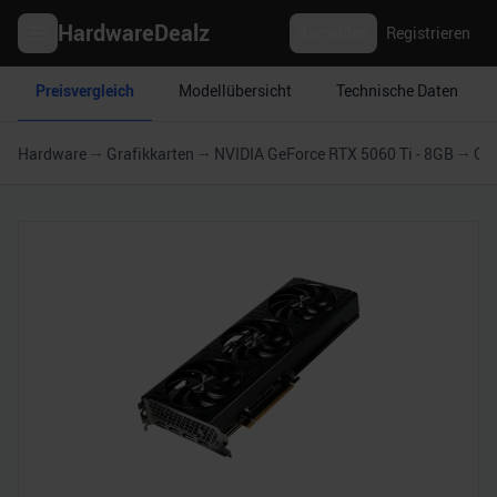
HardwareDealz
Anmelden
Registrieren
Preisvergleich
Modellübersicht
Technische Daten
Hardware
Grafikkarten
NVIDIA GeForce RTX 5060 Ti - 8GB
Gai