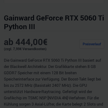
Gainward GeForce RTX 5060 Ti
Python III
ab
444,00
€
Preisverlauf
(zzgl.
7,99
€ Versandkosten)
Die Gainward GeForce RTX 5060 Ti Python III basiert auf
der Blackwell Architektur. Der Grafikkarte stehen 8 GB
GDDR7 Speicher mit einem 128 Bit breiten
Speicherinterface zur Verfügung. Der Boost-Takt liegt bei
bis zu 2572 MHz (Basistakt 2407 MHz). Die GPU
unterstützt Hardware-Raytracing. Gefertigt wird der
Grafikchip im TSMC N5P [NVIDIA 4N]-Verfahren. Für die
Kühlung sorgen 3 Axial-Lüfter, die Karte belegt 2 Slots und