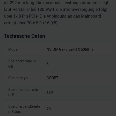
ist 292 mm lang. Die maximale Leistungsaufnahme liegt
laut Hersteller bei 180 Watt, die Stromversorgung erfolgt
über 1x 8-Pin PCIe. Die Anbindung an das Mainboard
erfolgt über PCIe 5.0 x16 (x8).
Technische Daten
Modell
NVIDIA GeForce RTX 5060 Ti
Speichergröße in
8
GB
Speichertyp
GDDR7
Speicherbusbreite
128
in Bit
Speicherbandbreite
28
in Gbps