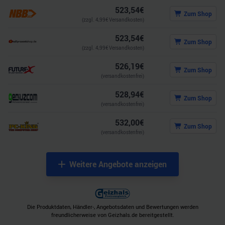
523,54
€
Zum Shop
(zzgl.
4,99
€ Versandkosten)
523,54
€
Zum Shop
(zzgl.
4,99
€ Versandkosten)
526,19
€
Zum Shop
(versandkostenfrei)
528,94
€
Zum Shop
(versandkostenfrei)
532,00
€
Zum Shop
(versandkostenfrei)
Weitere Angebote anzeigen
Die Produktdaten, Händler-, Angebotsdaten und Bewertungen werden
freundlicherweise von Geizhals.de bereitgestellt.