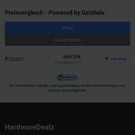
Preisvergleich - Powered by Geizhals
Preis
Gesamtpreis
684,30
€
Zum Shop
(versandkostenfrei)
Die Produktdaten, Händler- und Angebotsdaten werden freundlicherweise von
Geizhals.de bereitgestellt.
HardwareDealz