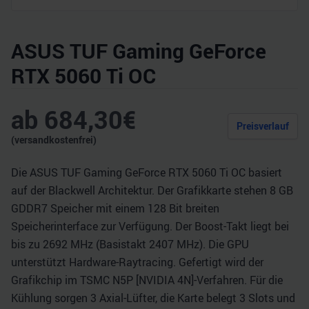
ASUS TUF Gaming GeForce
RTX 5060 Ti OC
ab
684,30
€
Preisverlauf
(versandkostenfrei)
Die ASUS TUF Gaming GeForce RTX 5060 Ti OC basiert
auf der Blackwell Architektur. Der Grafikkarte stehen 8 GB
GDDR7 Speicher mit einem 128 Bit breiten
Speicherinterface zur Verfügung. Der Boost-Takt liegt bei
bis zu 2692 MHz (Basistakt 2407 MHz). Die GPU
unterstützt Hardware-Raytracing. Gefertigt wird der
Grafikchip im TSMC N5P [NVIDIA 4N]-Verfahren. Für die
Kühlung sorgen 3 Axial-Lüfter, die Karte belegt 3 Slots und