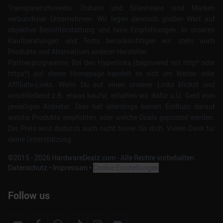
Transparenzhinweis: Dubaro und Silentware sind Marken
verbundener Unternehmen. Wir legen dennoch großen Wert auf
objektive Berichterstattung und faire Empfehlungen. In unseren
Kaufberatungen und Tests berücksichtigen wir stets auch
Produkte und Alternativen anderer Hersteller.
Partnerprogramme: Bei den Hyperlinks (beginnend mit http* oder
https*) auf dieser Homepage handelt es sich um Werbe- oder
Affiliate-Links. Wenn Du auf einen unserer Links klickst und
anschließend z.B. etwas kaufst, erhalten wir dafür u.U. Geld vom
jeweiligen Anbieter. Dies hat allerdings keinen Einfluss darauf
welche Produkte empfohlen, oder welche Deals geposted werden.
Der Preis wird dadurch auch nicht teurer für dich. Vielen Dank für
deine Unterstützung.
©2015 -
2026
HardwareDealz.com - Alle Rechte vorbehalten.
Datenschutz
•
Impressum
•
Cookie Einstellungen
Follow us