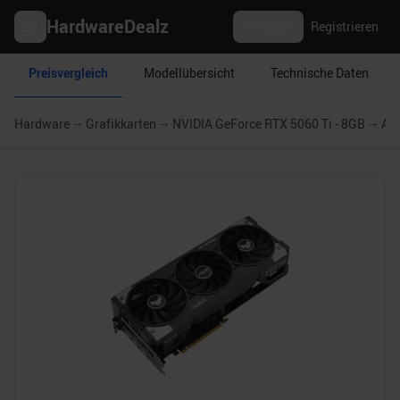
HardwareDealz
Anmelden
Registrieren
Preisvergleich
Modellübersicht
Technische Daten
Hardware
Grafikkarten
NVIDIA GeForce RTX 5060 Ti - 8GB
AS